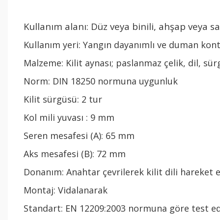
Kullanım alanı: Düz veya binili, ahşap veya sa
Kullanım yeri: Yangın dayanımlı ve duman kont
Malzeme: Kilit aynası; paslanmaz çelik, dil, sürgü
Norm: DIN 18250 normuna uygunluk
Kilit sürgüsü: 2 tur
Kol mili yuvası : 9 mm
Seren mesafesi (A): 65 mm
Aks mesafesi (B): 72 mm
Donanım: Anahtar çevrilerek kilit dili hareket et
Montaj: Vidalanarak
Standart: EN 12209:2003 normuna göre test edil