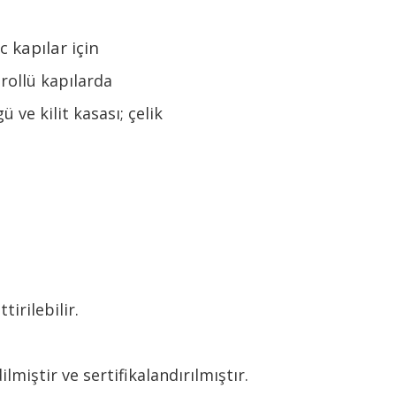
c kapılar için
rollü kapılarda
 ve kilit kasası; çelik
tirilebilir.
miştir ve sertifikalandırılmıştır.