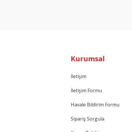
Bu ürüne ilk yorumu siz yapın!
Yorum Yaz
Kurumsal
İletişim
İletişim Formu
Havale Bildirim Formu
Sipariş Sorgula