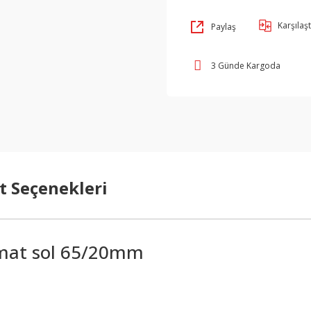
Karşılaşt
Paylaş
3 Günde Kargoda
t Seçenekleri
k mat sol 65/20mm