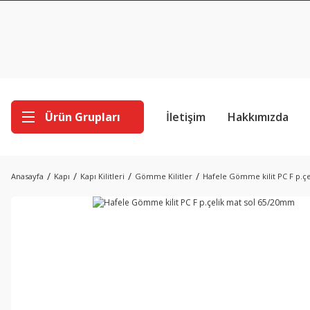
Ürün Grupları
İletişim
Hakkımızda
Anasayfa
Kapı
Kapı Kilitleri
Gömme Kilitler
Hafele Gömme kilit PC F p.ç