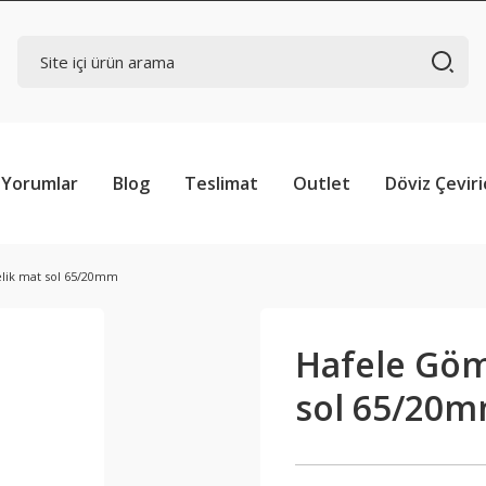
Yorumlar
Blog
Teslimat
Outlet
Döviz Çeviri
elik mat sol 65/20mm
Hafele Gömm
sol 65/20