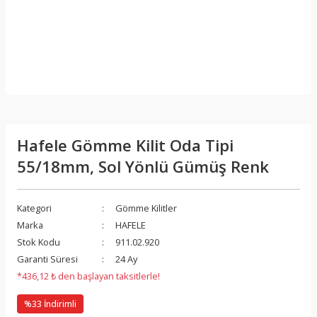
Hafele Gömme Kilit Oda Tipi
55/18mm, Sol Yönlü Gümüş Renk
Kategori
Gömme Kilitler
Marka
HAFELE
Stok Kodu
911.02.920
Garanti Süresi
24 Ay
*436,12 ₺ den başlayan taksitlerle!
%33 İndirimli