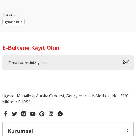
Yorum Yaz
Etiketler :
gömme kilit
E-Bültene Kayıt Olun
Üçevler Mahallesi, Ahıska Caddesi, Gençşenocak İş Merkezi, No : 83/C
Nilüfer / BURSA
Kurumsal