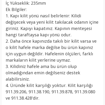
İç Yükseklik: 235mm
Ek Bilgiler:
1. Kapı kilit yönü nasıl belirlenir: Kilidi
değişecek veya yeni kilit takılacak odanın içine
giriniz. Kapıyı kapatınız. Kapının menteşesi
hangi taraftaysa kapı yönü odur.
2. Daha önce kapınızda takılı bir kilit varsa ve
o kilit hafele marka değilse bu ürün kapınız
için uygun değildir. Hafelenin ölçüleri, farklı
markaların kilit yerlerine uymaz.
3. Kilidiniz hafele ama bu ürün olup
olmadığından emin değilseniz destek
alabilirsiniz.
4. Üründe kilit karşılığı yoktur. Kilit karşılığı
911.39.206, 911.38.190, 911.39.878, 911.39.080
ve 911.38.428'dir.