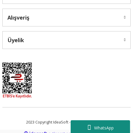
Alışveriş
Üyelik
2023 Copyright IdeaSoft - Tüm Hakları Saklıdır.
WhatsApp