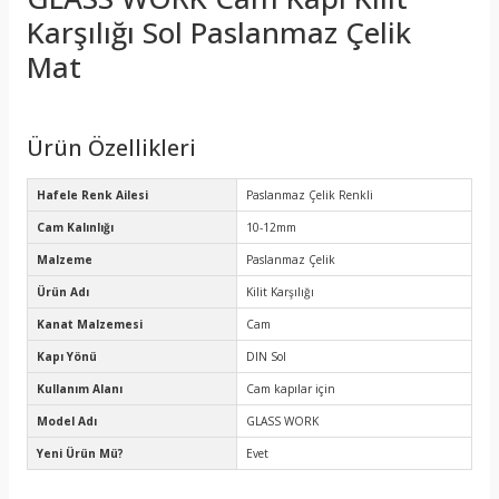
Karşılığı Sol Paslanmaz Çelik
Mat
Ürün Özellikleri
Hafele Renk Ailesi
Paslanmaz Çelik Renkli
Cam Kalınlığı
10-12mm
Malzeme
Paslanmaz Çelik
Ürün Adı
Kilit Karşılığı
Kanat Malzemesi
Cam
Kapı Yönü
DIN Sol
Kullanım Alanı
Cam kapılar için
Model Adı
GLASS WORK
Yeni Ürün Mü?
Evet