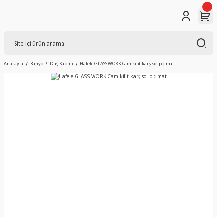
Anasayfa
Banyo
Duş Kabini
Hafele GLASS WORK Cam kilit karş.sol p.ç.mat