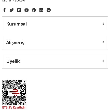
Nilüfer / BURSA
Kurumsal
Alışveriş
Üyelik