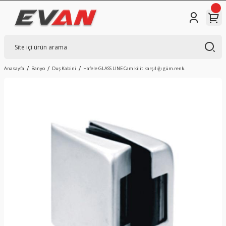
Anasayfa
Banyo
Duş Kabini
Hafele GLASS LINE Cam kilit karşılığı güm.renk.