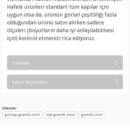
Hafele ürünleri standart tüm kapılar için
uygun olsa da, ürünün görsel çeşitliliği fazla
olduğundan ürünü satın alırken sadece
ölçüleri (boyutların daha iyi anlaşılabilmesi
için) kontrol etmenizi rica ediyoruz.
Yorumlar
Taksit Seçenekleri
Bu ürüne ilk yorumu siz yapın!
Yorum Yaz
Etiketler :
gizli kapı güvenlik zinciri
kapı güvenlik zinciri
güvenlik zinciri