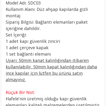
Model Adı: SDC03
Kullanım Alanı: Düz ahşap kapılarda gizli
montaj
Sipariş Bilgisi: Bağlantı elemanları paket
içeriğine dahildir.
Set İçeriği:
1 adet kapı güvenlik zinciri
1 adet çerçeve kapak
1 set bağlantı elemanı
Uyarı: 50mm kanat kalınlığından itibaren
kullanılabilir. 50mm kapat kalınlığından daha
ince kapılar için lütfen bu ürünü satın
almayınız.
Küçük Bir Not:
Hafele'nin üretmiş olduğu kapı güvenlik
elemanları kaliteli malzemelerden üretilmiştir.