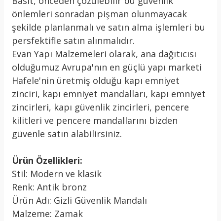
Basit, önceden çözülebilir bu güvenlik
önlemleri sonradan pişman olunmayacak
şekilde planlanmalı ve satın alma işlemleri bu
persfektifle satın alınmalıdır.
Evan Yapı Malzemeleri olarak, ana dağıtıcısı
olduğumuz Avrupa'nın en güçlü yapı marketi
Hafele'nin üretmiş olduğu kapı emniyet
zinciri, kapı emniyet mandalları, kapı emniyet
zincirleri, kapı güvenlik zincirleri, pencere
kilitleri ve pencere mandallarını bizden
güvenle satın alabilirsiniz.
Ürün Özellikleri:
Stil: Modern ve klasik
Renk: Antik bronz
Ürün Adı: Gizli Güvenlik Mandalı
Malzeme: Zamak