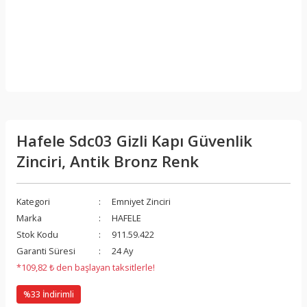
Hafele Sdc03 Gizli Kapı Güvenlik
Zinciri, Antik Bronz Renk
Kategori
Emniyet Zinciri
Marka
HAFELE
Stok Kodu
911.59.422
Garanti Süresi
24 Ay
*109,82 ₺ den başlayan taksitlerle!
%33 İndirimli