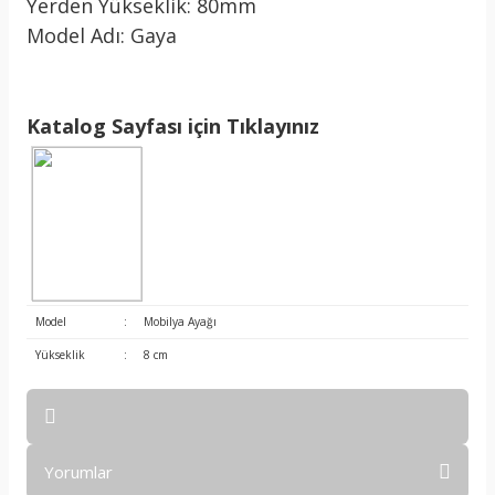
Yerden Yükseklik: 80mm
Model Adı: Gaya
Katalog Sayfası için Tıklayınız
Model
:
Mobilya Ayağı
Yükseklik
:
8 cm
Yorumlar