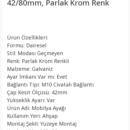
42/80mm, Parlak Krom Renk
Ürün Özellikleri:
Formu: Dairesel
Stil: Modası Geçmeyen
Renk: Parlak Krom Renkli
Malzeme: Galvaniz
Ayar İmkanı Var mı: Evet
Bağlantı Tipi: M10 Civatalı Bağlantı
Çap Kesit Ölçüsü: 42mm
Yükseklik Ayarı: Var
Ürün Adı: Mobilya Ayağı
Kullanım Yeri: Ahşap
Montaj Şekli: Yüzeye Montaj