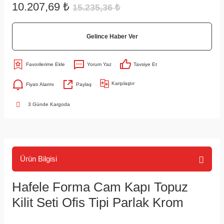
10.207,69 ₺
15.235,36 ₺
Gelince Haber Ver
Yorum Yaz
Tavsiye Et
Karşılaştır
Fiyatı Alarmı
Paylaş
3 Günde Kargoda
Ürün Bilgisi
Hafele Forma Cam Kapı Topuz
Kilit Seti Ofis Tipi Parlak Krom