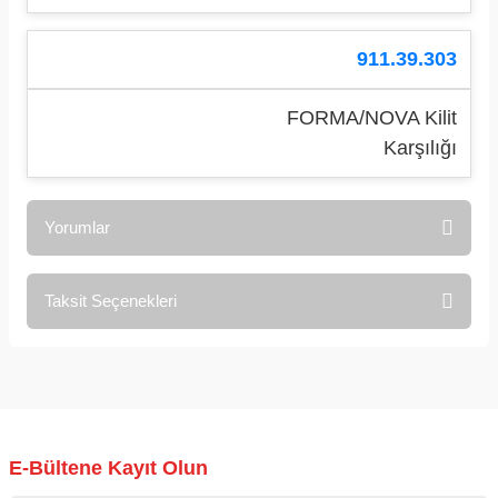
911.39.303
FORMA/NOVA Kilit
Karşılığı
Yorumlar
Taksit Seçenekleri
Bu ürüne ilk yorumu siz yapın!
Yorum Yaz
E-Bültene Kayıt Olun