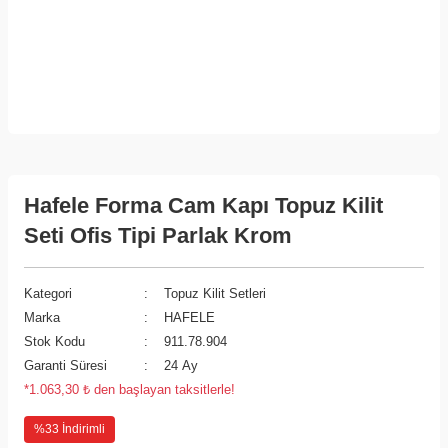
Hafele Forma Cam Kapı Topuz Kilit
Seti Ofis Tipi Parlak Krom
Kategori
Topuz Kilit Setleri
Marka
HAFELE
Stok Kodu
911.78.904
Garanti Süresi
24 Ay
*1.063,30 ₺ den başlayan taksitlerle!
%33 İndirimli