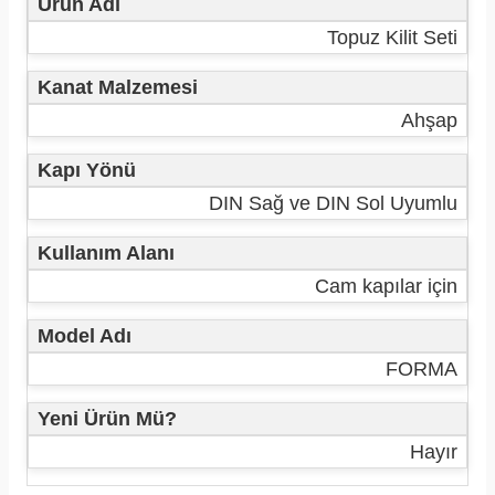
Ürün Adı
Topuz Kilit Seti
Kanat Malzemesi
Ahşap
Kapı Yönü
DIN Sağ ve DIN Sol Uyumlu
Kullanım Alanı
Cam kapılar için
Model Adı
FORMA
Yeni Ürün Mü?
Hayır