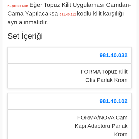
Eğer Topuz Kilit Uygulaması Camdan-
Küçük Bir Not:
Cama Yapılacaksa
kodlu kilit karşılığı
981.40.112
ayrı alınmalıdır.
Set İçeriği
981.40.032
FORMA Topuz Kilit
Ofis Parlak Krom
981.40.102
FORMA/NOVA Cam
Kapı Adaptörü Parlak
Krom