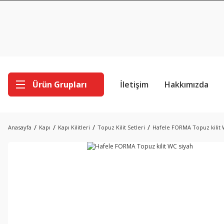
Ürün Grupları
İletişim
Hakkımızda
Anasayfa
Kapı
Kapı Kilitleri
Topuz Kilit Setleri
Hafele FORMA Topuz kilit 