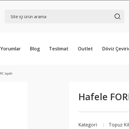
Yorumlar
Blog
Teslimat
Outlet
Döviz Çeviri
WC siyah
Hafele FOR
Kategori
Topuz Kili