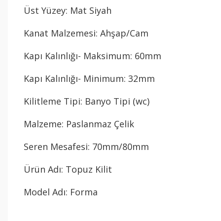
Üst Yüzey: Mat Siyah
Kanat Malzemesi: Ahşap/Cam
Kapı Kalınlığı- Maksimum: 60mm
Kapı Kalınlığı- Minimum: 32mm
Kilitleme Tipi: Banyo Tipi (wc)
Malzeme: Paslanmaz Çelik
Seren Mesafesi: 70mm/80mm
Ürün Adı: Topuz Kilit
Model Adı: Forma