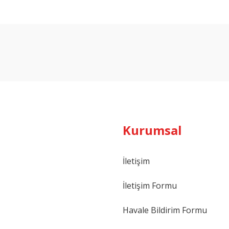
Bu ürüne ilk yorumu siz yapın!
Yorum Yaz
Kurumsal
İletişim
İletişim Formu
Havale Bildirim Formu