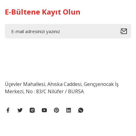
E-Bültene Kayıt Olun
Üçevler Mahallesi, Ahıska Caddesi, Gençşenocak İş
Merkezi, No : 83/C Nilüfer / BURSA