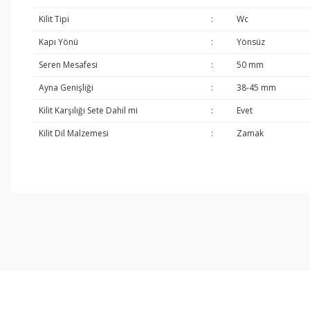
Kilit Tipi
:
Wc
Kapı Yönü
:
Yönsüz
Seren Mesafesi
:
50 mm
Ayna Genişliği
:
38-45 mm
Kilit Karşılığı Sete Dahil mi
:
Evet
Kilit Dil Malzemesi
:
Zamak