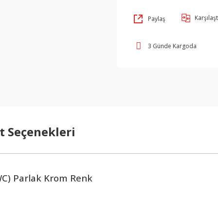
Karşılaşt
Paylaş
3 Günde Kargoda
t Seçenekleri
(WC) Parlak Krom Renk