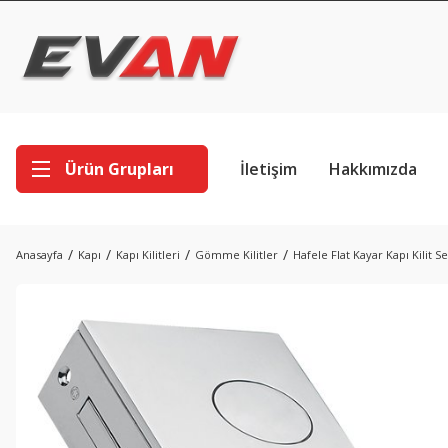
Ürün Grupları
İletişim
Hakkımızda
Anasayfa
Kapı
Kapı Kilitleri
Gömme Kilitler
Hafele Flat Kayar Kapı Kilit 