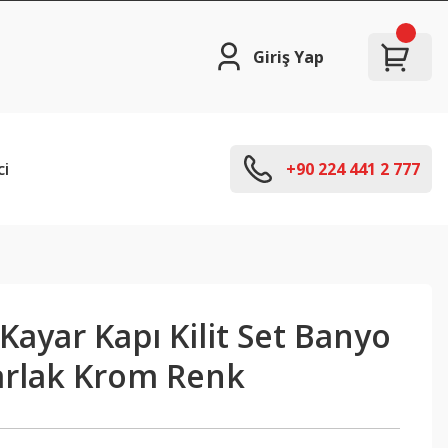
Giriş Yap
ci
+90 224 441 2 777
 Kayar Kapı Kilit Set Banyo
Parlak Krom Renk