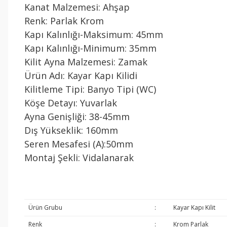
Kanat Malzemesi: Ahşap
Renk: Parlak Krom
Kapı Kalınlığı-Maksimum: 45mm
Kapı Kalınlığı-Minimum: 35mm
Kilit Ayna Malzemesi: Zamak
Ürün Adı: Kayar Kapı Kilidi
Kilitleme Tipi: Banyo Tipi (WC)
Köşe Detayı: Yuvarlak
Ayna Genişliği: 38-45mm
Dış Yükseklik: 160mm
Seren Mesafesi (A):50mm
Montaj Şekli: Vidalanarak
Ürün Grubu
:
Kayar Kapı Kilit
Renk
:
Krom Parlak