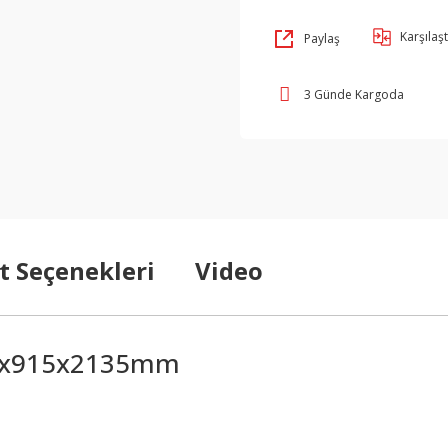
Karşılaşt
Paylaş
3 Günde Kargoda
t Seçenekleri
Video
 44x915x2135mm