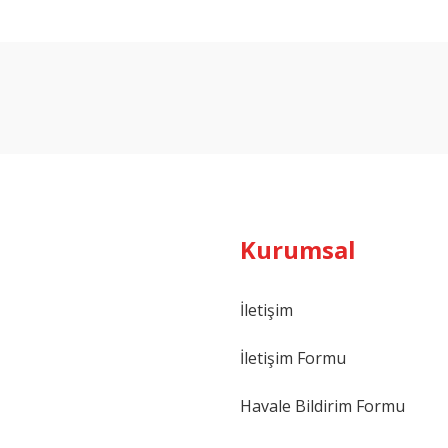
Bu ürüne ilk yorumu siz yapın!
Yorum Yaz
Kurumsal
İletişim
İletişim Formu
Havale Bildirim Formu