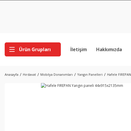
Ürün Grupları
İletişim
Hakkımızda
Anasayfa
Hırdavat
Mobilya Donanımları
Yangın Panelleri
Hafele FIREPA