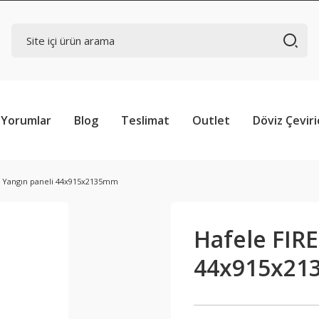
Yorumlar
Blog
Teslimat
Outlet
Döviz Çeviri
N Yangın paneli 44x915x2135mm
Hafele FIR
44x915x2