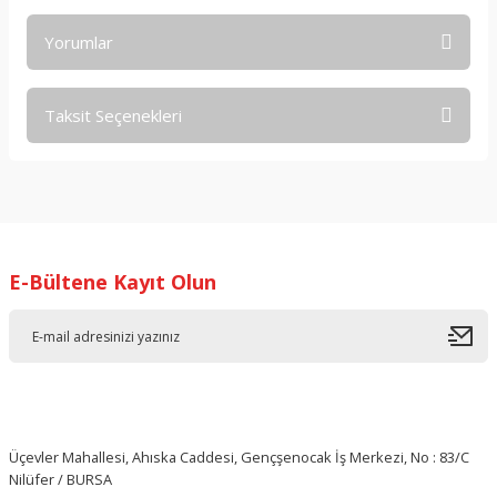
Yorumlar
Taksit Seçenekleri
Bu ürüne ilk yorumu siz yapın!
Yorum Yaz
E-Bültene Kayıt Olun
Üçevler Mahallesi, Ahıska Caddesi, Gençşenocak İş Merkezi, No : 83/C
Nilüfer / BURSA