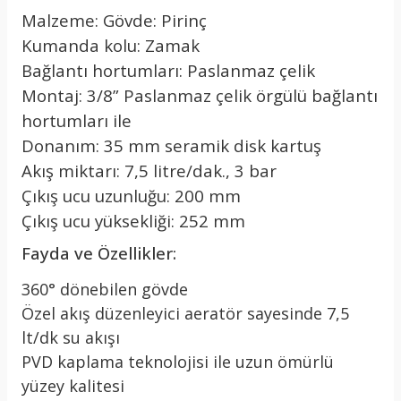
Malzeme: Gövde: Pirinç
Kumanda kolu: Zamak
Bağlantı hortumları: Paslanmaz çelik
Montaj: 3/8” Paslanmaz çelik örgülü bağlantı
hortumları ile
Donanım: 35 mm seramik disk kartuş
Akış miktarı: 7,5 litre/dak., 3 bar
Çıkış ucu uzunluğu: 200 mm
Çıkış ucu yüksekliği: 252 mm
Fayda ve Özellikler:
360° dönebilen gövde
Özel akış düzenleyici aeratör sayesinde 7,5
lt/dk su akışı
PVD kaplama teknolojisi ile uzun ömürlü
yüzey kalitesi