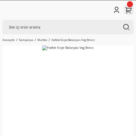
Anasayfa
Kampanya
Mutfak
Hafele Eviye Bataryası Vog Bronz