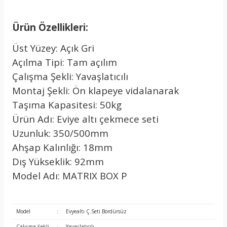
Ürün Özellikleri:
Üst Yüzey: Açık Gri
Açılma Tipi: Tam açılım
Çalışma Şekli: Yavaşlatıcılı
Montaj Şekli: Ön klapeye vidalanarak
Taşıma Kapasitesi: 50kg
Ürün Adı: Eviye altı çekmece seti
Uzunluk: 350/500mm
Ahşap Kalınlığı: 18mm
Dış Yükseklik: 92mm
Model Adı: MATRIX BOX P
Model
:
Evyealtı Ç.Seti Bordürsüz
Çalışma Şekli
:
Yavaşlatıcılı