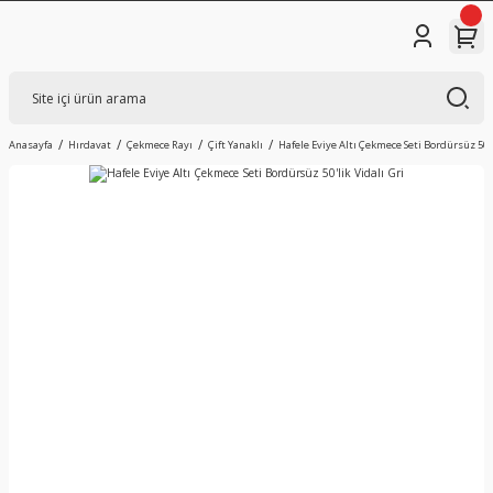
Anasayfa
Hırdavat
Çekmece Rayı
Çift Yanaklı
Hafele Eviye Altı Çekmece Seti Bordürsüz 50'l