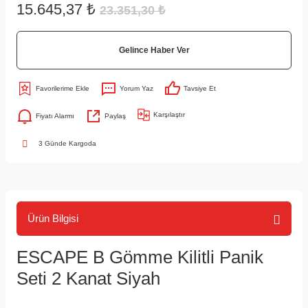
15.645,37 ₺
23.351,30 ₺
Gelince Haber Ver
Yorum Yaz
Tavsiye Et
Karşılaştır
Fiyatı Alarmı
Paylaş
3 Günde Kargoda
Ürün Bilgisi
ESCAPE B Gömme Kilitli Panik
Seti 2 Kanat Siyah