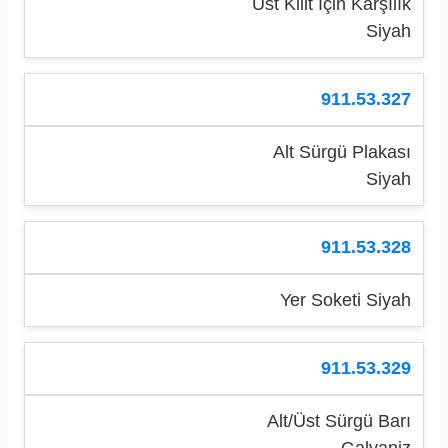
Üst Kilit İçin Karşılık
Siyah
911.53.327
Alt Sürgü Plakası
Siyah
911.53.328
Yer Soketi Siyah
911.53.329
Alt/Üst Sürgü Barı