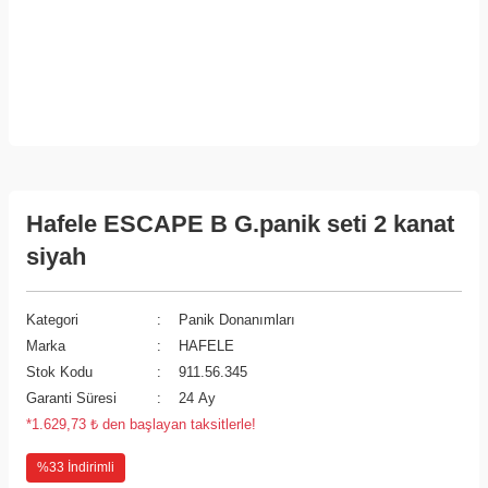
Hafele ESCAPE B G.panik seti 2 kanat
siyah
Kategori
Panik Donanımları
Marka
HAFELE
Stok Kodu
911.56.345
Garanti Süresi
24 Ay
*1.629,73 ₺ den başlayan taksitlerle!
%33 İndirimli