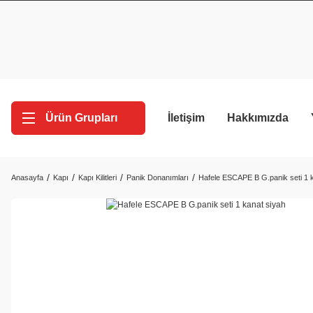
Ürün Grupları
İletişim
Hakkımızda
Anasayfa
Kapı
Kapı Kilitleri
Panik Donanımları
Hafele ESCAPE B G.panik seti 1 