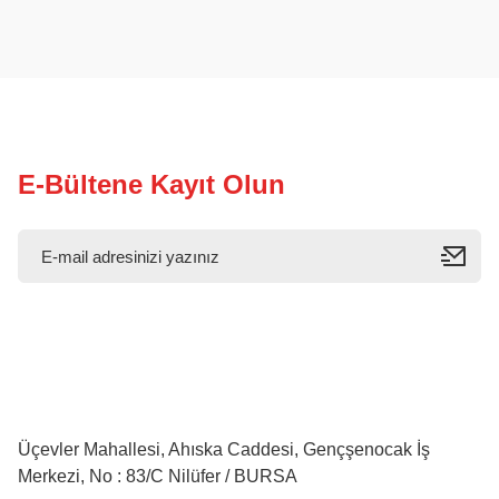
E-Bültene Kayıt Olun
Üçevler Mahallesi, Ahıska Caddesi, Gençşenocak İş
Merkezi, No : 83/C Nilüfer / BURSA