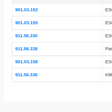
901.03.152
ESC
901.03.155
ES
911.56.330
ES
911.56.338
Pan
901.03.158
ESC
911.56.336
Kil