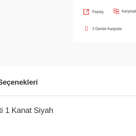
Karşılaşt
Paylaş
3 Günde Kargoda
Seçenekleri
i 1 Kanat Siyah