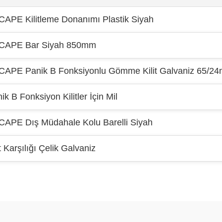
APE Kilitleme Donanımı Plastik Siyah
CAPE Bar Siyah 850mm
CAPE Panik B Fonksiyonlu Gömme Kilit Galvaniz 65/2
ik B Fonksiyon Kilitler İçin Mil
APE Dış Müdahale Kolu Barelli Siyah
it Karşılığı Çelik Galvaniz
Bu ürüne ilk yorumu siz yapın!