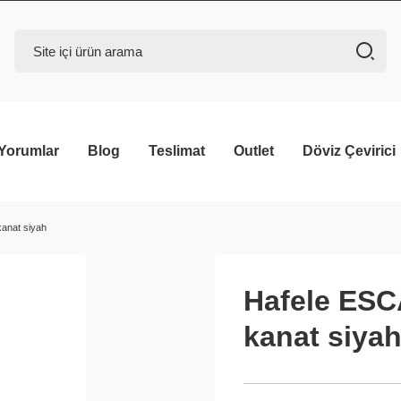
Yorumlar
Blog
Teslimat
Outlet
Döviz Çevirici
kanat siyah
Hafele ESC
kanat siya