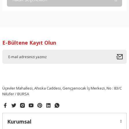
Bu ürüne ilk yorumu siz yapın!
Yorum Yaz
E-Bültene Kayıt Olun
Üçevler Mahallesi, Ahıska Caddesi, Gençşenocak İş Merkezi, No : 83/C
Nilüfer / BURSA
Kurumsal