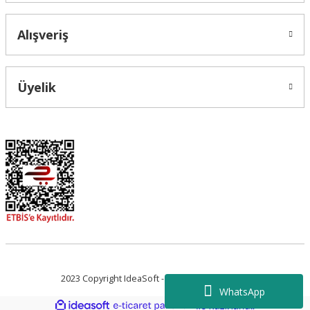
Alışveriş
Üyelik
2023 Copyright IdeaSoft - Tüm Hakları Saklıdır.
WhatsApp
ideasoft
ile
e-