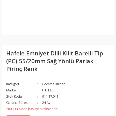
Hafele Emniyet Dilli Kilit Barelli Tip
(PC) 55/20mm Sağ Yönlü Parlak
Pirinç Renk
Kategori
Gömme Kilitler
Marka
HAFELE
Stok Kodu
911.17.041
Garanti Süresi
24 Ay
*809,13 ₺ den başlayan taksitlerle!