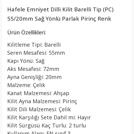
Hafele Emniyet Dilli Kilit Barelli Tip (PC)
55/20mm Sağ Yönlü Parlak Pirinç Renk
Ürün Özellikleri:
Kilitleme Tipi: Barelli
Seren Mesafesi: 55mm
Kapı Yönü: Sağ
Aks Mesafesi: 72mm
Ayna Genişliği: 20mm
Malzeme: Çelik
Kanat Malzemesi: Ahşap
Kilit Ayna Malzemesi: Pirinç
Kilit Dili Malzemesi: Çelik
Kilit Karşılığı Sete Dahil mi: Hayır
Kilit Sürgüsü Kaç Turlu: 2 turlu
Kullanım Alanı: EN sınıf 3