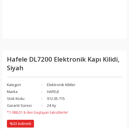
Hafele DL7200 Elektronik Kapı Kilidi,
Siyah
Kategori
Elektronik Kilitler
Marka
HAFELE
Stok Kodu
912.05.715
Garanti Süresi
24 Ay
*1.988,01 ₺ den başlayan taksitlerle!
%33 İndirimli