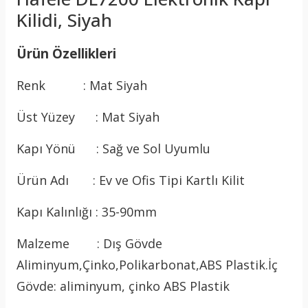
Kilidi, Siyah
Ürün Özellikleri
Renk : Mat Siyah
Üst Yüzey : Mat Siyah
Kapı Yönü : Sağ ve Sol Uyumlu
Ürün Adı : Ev ve Ofis Tipi Kartlı Kilit
Kapı Kalınlığı : 35-90mm
Malzeme : Dış Gövde
Aliminyum,Çinko,Polikarbonat,ABS Plastik.İç
Gövde: aliminyum, çinko ABS Plastik