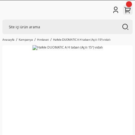
Anasayfa
Kampanya
Hırdavat
Hafele DUOMATIC A H taban (Açılı 15º) vidalı