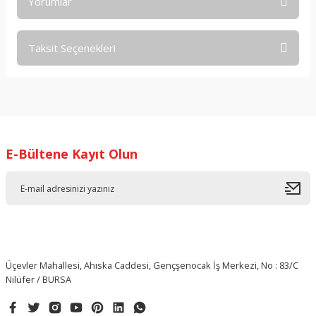
Yorumlar
Taksit Seçenekleri
Bu ürüne ilk yorumu siz yapın!
Yorum Yaz
E-Bültene Kayıt Olun
Üçevler Mahallesi, Ahıska Caddesi, Gençşenocak İş Merkezi, No : 83/C
Nilüfer / BURSA