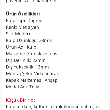
güvenle satın alabilirsiniz.
Ürün Özellikleri
Kulp Tipi: Düğme
Renk: Mat siyah
Stil: Modern
Kulp Uzunluğu: 28mm
Ürün Adı: Kulp
Malzeme: Zamak ve plastik
Dış Derinlik: 22mm
Dış Yükseklik: 13mm
Montaj Şekli: Vidalanarak
Kapak Malzemesi: Ahşap
Model Adı: Telly
Küçük Bir Not
Kulp alırken, kulbun uzunluğundan daha çok