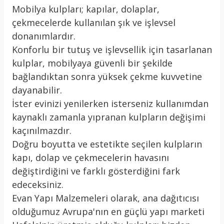
Mobilya kulpları; kapılar, dolaplar,
çekmecelerde kullanılan şık ve işlevsel
donanımlardır.
Konforlu bir tutuş ve işlevsellik için tasarlanan
kulplar, mobilyaya güvenli bir şekilde
bağlandıktan sonra yüksek çekme kuvvetine
dayanabilir.
İster evinizi yenilerken isterseniz kullanımdan
kaynaklı zamanla yıpranan kulpların değişimi
kaçınılmazdır.
Doğru boyutta ve estetikte seçilen kulpların
kapı, dolap ve çekmecelerin havasını
değiştirdiğini ve farklı gösterdiğini fark
edeceksiniz.
Evan Yapı Malzemeleri olarak, ana dağıtıcısı
olduğumuz Avrupa'nın en güçlü yapı marketi