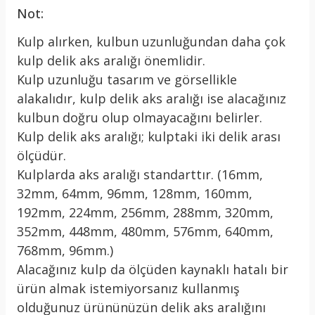
Not:
Kulp alırken, kulbun uzunluğundan daha çok
kulp delik aks aralığı önemlidir.
Kulp uzunluğu tasarım ve görsellikle
alakalıdır, kulp delik aks aralığı ise alacağınız
kulbun doğru olup olmayacağını belirler.
Kulp delik aks aralığı; kulptaki iki delik arası
ölçüdür.
Kulplarda aks aralığı standarttır. (16mm,
32mm, 64mm, 96mm, 128mm, 160mm,
192mm, 224mm, 256mm, 288mm, 320mm,
352mm, 448mm, 480mm, 576mm, 640mm,
768mm, 96mm.)
Alacağınız kulp da ölçüden kaynaklı hatalı bir
ürün almak istemiyorsanız kullanmış
olduğunuz ürününüzün delik aks aralığını