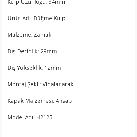
Kulp Uzunluğu: 34mm
Ürün Adı: Düğme Kulp
Malzeme: Zamak
Dış Derinlik: 29mm
Dış Yükseklik: 12mm
Montaj Şekli: Vidalanarak
Kapak Malzemesi: Ahşap
Model Adı: H2125