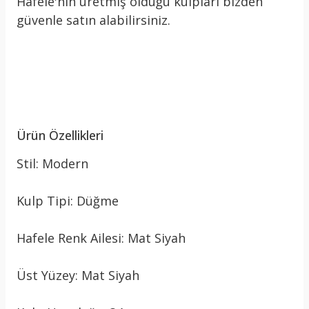
Hafele'nin üretmiş olduğu kulpları bizden
güvenle satın alabilirsiniz.
Ürün Özellikleri
Stil: Modern
Kulp Tipi: Düğme
Hafele Renk Ailesi: Mat Siyah
Üst Yüzey: Mat Siyah