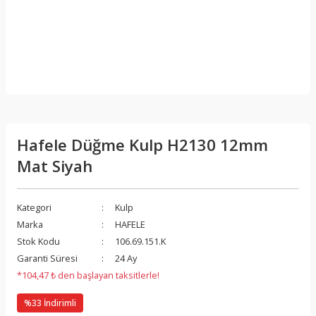
Hafele Düğme Kulp H2130 12mm
Mat Siyah
Kategori
Kulp
Marka
HAFELE
Stok Kodu
106.69.151.K
Garanti Süresi
24 Ay
*104,47 ₺ den başlayan taksitlerle!
%33 İndirimli