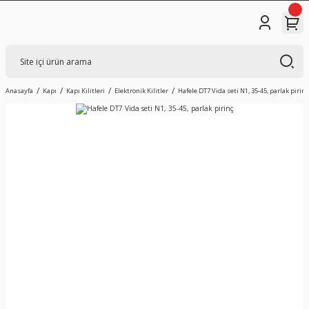
Anasayfa
Kapı
Kapı Kilitleri
Elektronik Kilitler
Hafele DT7 Vida seti N1, 35-45, parlak pirinç