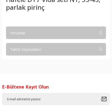
parlak pirinç
Yorumlar
Taksit Seçenekleri
Bu ürüne ilk yorumu siz yapın!
Yorum Yaz
E-Bültene Kayıt Olun