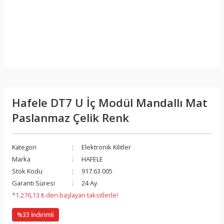
Hafele DT7 U İç Modül Mandallı Mat
Paslanmaz Çelik Renk
Kategori
Elektronik Kilitler
Marka
HAFELE
Stok Kodu
917.63.005
Garanti Süresi
24 Ay
*1.276,13 ₺ den başlayan taksitlerle!
%33 İndirimli