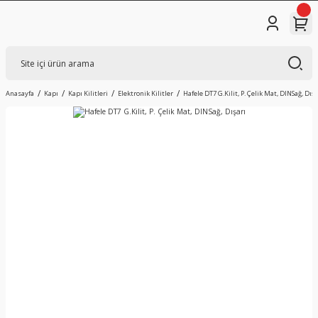
Anasayfa
Kapı
Kapı Kilitleri
Elektronik Kilitler
Hafele DT7 G.Kilit, P. Çelik Mat, DINSağ, Dışa