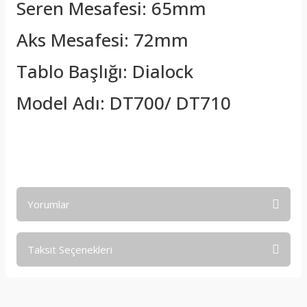
Seren Mesafesi: 65mm
Aks Mesafesi: 72mm
Tablo Başlığı: Dialock
Model Adı: DT700/ DT710
Yorumlar
Taksit Seçenekleri
Bu ürüne ilk yorumu siz yapın!
Yorum Yaz