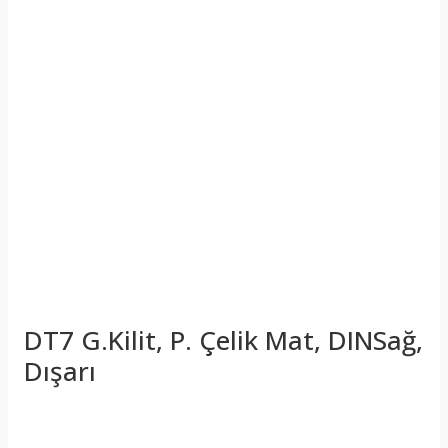
DT7 G.Kilit, P. Çelik Mat, DINSağ,
Dışarı