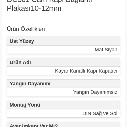
Plakası10-12mm
Ürün Özellikleri
Üst Yüzey
Mat Siyah
Ürün Adı
Kayar Kanallı Kapı Kapatıcı
Yangın Dayanımı
Yangın Dayanımsız
Montaj Yönü
DIN Sağ ve Sol
Ayar İmkanı Var Mı?