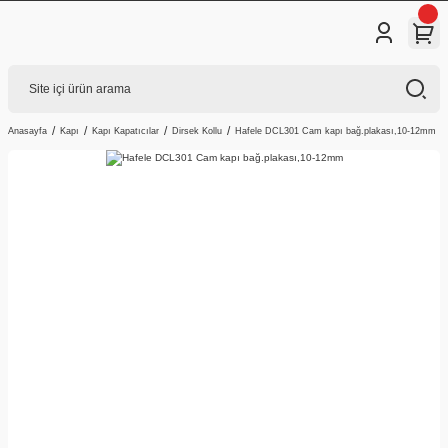
Anasayfa
Kapı
Kapı Kapatıcılar
Dirsek Kollu
Hafele DCL301 Cam kapı bağ.plakası,10-12mm