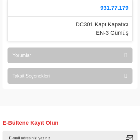
931.77.179
DC301 Kapı Kapatıcı
EN-3 Gümüş
Yorumlar
Taksit Seçenekleri
Bu ürüne ilk yorumu siz yapın!
Yorum Yaz
E-Bültene Kayıt Olun