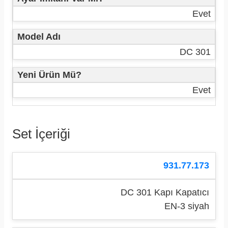
Evet
Model Adı
DC 301
Yeni Ürün Mü?
Evet
Set İçeriği
931.77.173
DC 301 Kapı Kapatıcı
EN-3 siyah