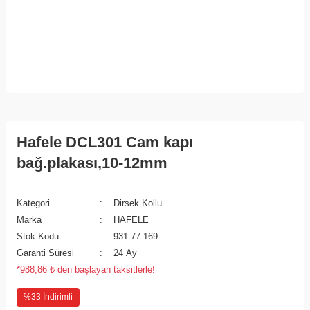
Hafele DCL301 Cam kapı
bağ.plakası,10-12mm
Kategori
Dirsek Kollu
Marka
HAFELE
Stok Kodu
931.77.169
Garanti Süresi
24 Ay
*988,86 ₺ den başlayan taksitlerle!
%33 İndirimli