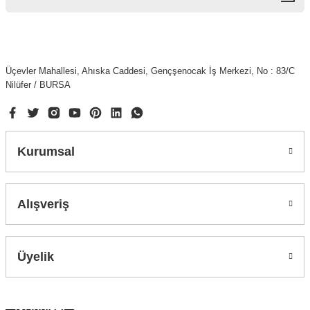
Üçevler Mahallesi, Ahıska Caddesi, Gençşenocak İş Merkezi, No : 83/C
Nilüfer / BURSA
Kurumsal
Alışveriş
Üyelik