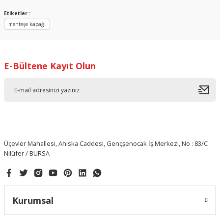
Yorum Yaz
Etiketler :
menteşe kapağı
E-Bültene Kayıt Olun
Üçevler Mahallesi, Ahıska Caddesi, Gençşenocak İş Merkezi, No : 83/C
Nilüfer / BURSA
Kurumsal