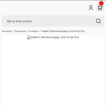
Anasayfa
Kampanya
Hırdavat
Hafele D.Menteşe Kapağı Çelik Ni.Kpl.Düz