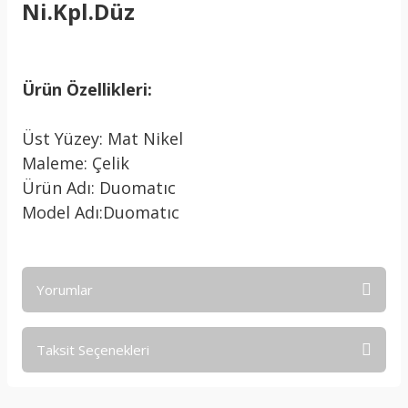
Ni.Kpl.Düz
Ürün Özellikleri:
Üst Yüzey: Mat Nikel
Maleme: Çelik
Ürün Adı: Duomatıc
Model Adı:Duomatıc
Yorumlar
Taksit Seçenekleri
Bu ürüne ilk yorumu siz yapın!