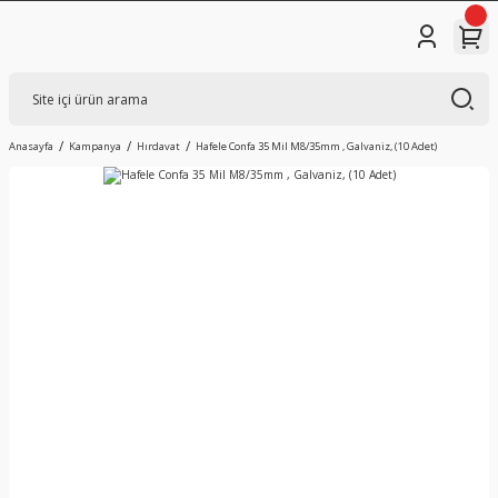
Anasayfa
Kampanya
Hırdavat
Hafele Confa 35 Mil M8/35mm , Galvaniz, (10 Adet)