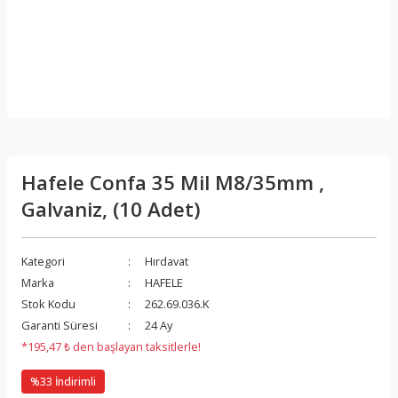
Hafele Confa 35 Mil M8/35mm ,
Galvaniz, (10 Adet)
Kategori
Hırdavat
Marka
HAFELE
Stok Kodu
262.69.036.K
Garanti Süresi
24 Ay
*195,47 ₺ den başlayan taksitlerle!
%33 İndirimli