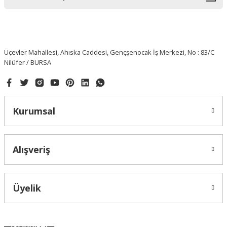
Üçevler Mahallesi, Ahıska Caddesi, Gençşenocak İş Merkezi, No : 83/C
Nilüfer / BURSA
Kurumsal
Alışveriş
Üyelik