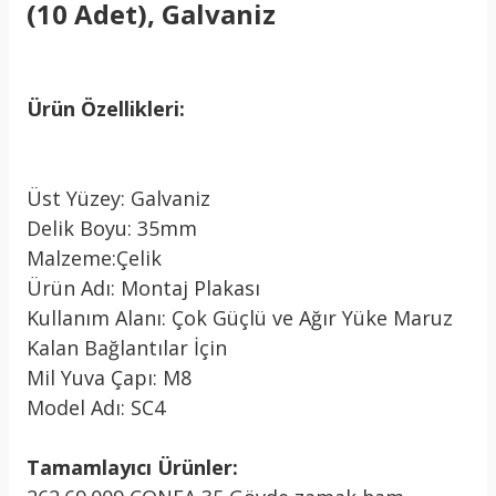
(10 Adet), Galvaniz
Ürün Özellikleri:
Üst Yüzey: Galvaniz
Delik Boyu: 35mm
Malzeme:Çelik
Ürün Adı: Montaj Plakası
Kullanım Alanı: Çok Güçlü ve Ağır Yüke Maruz
Kalan Bağlantılar İçin
Mil Yuva Çapı: M8
Model Adı: SC4
Tamamlayıcı Ürünler: