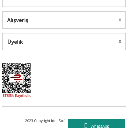
Alışveriş
Üyelik
2023 Copyright IdeaSoft - Tüm Hakları Saklıdır.
WhatsApp