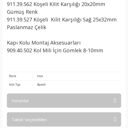
911.39.562 Köşeli Kilit Karşılığı 20x20mm
Gümüş Renk
911.39.527 Köşeli Kilit Karşılığı Sağ 25x32mm
Paslanmaz Çelik
Kapı Kolu Montaj Aksesuarları
909.40.502 Kol Mili İçin Gömlek 8-10mm
Renk
:
Inox
Kilit Tipi
:
Barelli
Yorumlar
Taksit Seçenekleri
Bu ürüne ilk yorumu siz yapın!