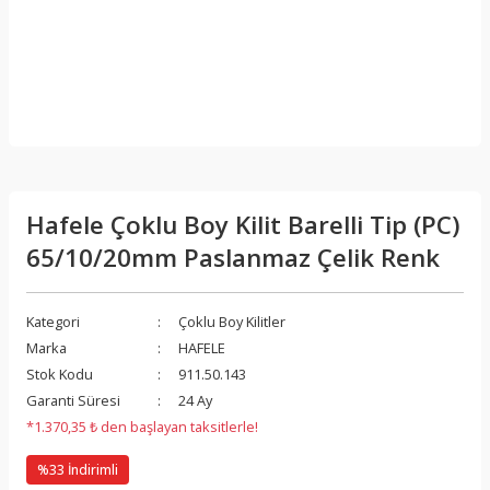
Hafele Çoklu Boy Kilit Barelli Tip (PC)
65/10/20mm Paslanmaz Çelik Renk
Kategori
Çoklu Boy Kilitler
Marka
HAFELE
Stok Kodu
911.50.143
Garanti Süresi
24 Ay
*1.370,35 ₺ den başlayan taksitlerle!
%33 İndirimli