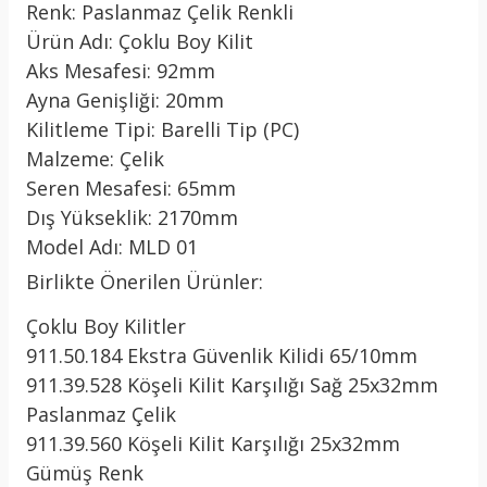
Renk: Paslanmaz Çelik Renkli
Ürün Adı: Çoklu Boy Kilit
Aks Mesafesi: 92mm
Ayna Genişliği: 20mm
Kilitleme Tipi: Barelli Tip (PC)
Malzeme: Çelik
Seren Mesafesi: 65mm
Dış Yükseklik: 2170mm
Model Adı: MLD 01
Birlikte Önerilen Ürünler:
Çoklu Boy Kilitler
911.50.184 Ekstra Güvenlik Kilidi 65/10mm
911.39.528 Köşeli Kilit Karşılığı Sağ 25x32mm
Paslanmaz Çelik
911.39.560 Köşeli Kilit Karşılığı 25x32mm
Gümüş Renk