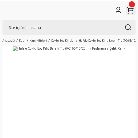
Anasayfa
Kapı
Kapı Kilitleri
Çoklu Boy Kilitler
Hafele Çoklu Boy Kilit Barelli Tip (PC) 65/