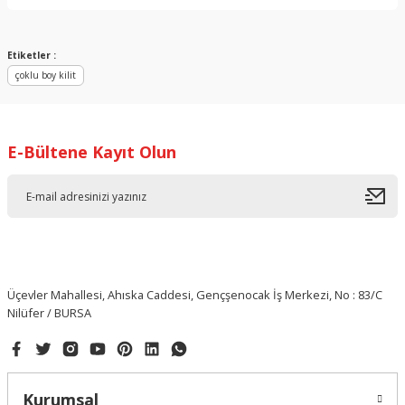
Yorum Yaz
Etiketler :
çoklu boy kilit
E-Bültene Kayıt Olun
Üçevler Mahallesi, Ahıska Caddesi, Gençşenocak İş Merkezi, No : 83/C
Nilüfer / BURSA
Kurumsal