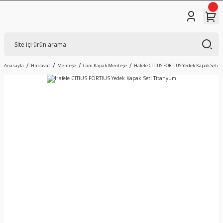
Anasayfa
Hırdavat
Menteşe
Cam Kapak Menteşe
Hafele CITIUS FORTIUS Yedek Kapak Seti 