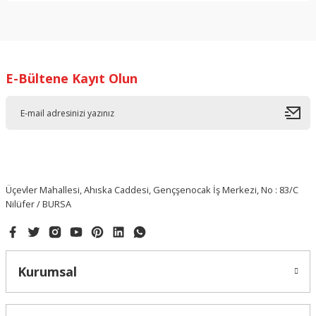
Yorum Yaz
E-Bültene Kayıt Olun
Üçevler Mahallesi, Ahıska Caddesi, Gençşenocak İş Merkezi, No : 83/C
Nilüfer / BURSA
Kurumsal