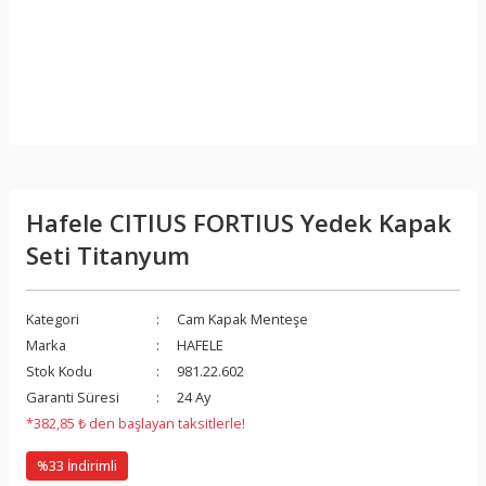
Hafele CITIUS FORTIUS Yedek Kapak
Seti Titanyum
Kategori
Cam Kapak Menteşe
Marka
HAFELE
Stok Kodu
981.22.602
Garanti Süresi
24 Ay
*382,85 ₺ den başlayan taksitlerle!
%33 İndirimli