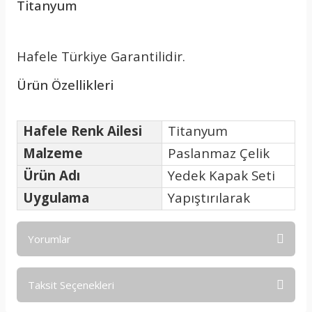
Titanyum
Hafele Türkiye Garantilidir.
Ürün Özellikleri
Hafele Renk Ailesi
Titanyum
Malzeme
Paslanmaz Çelik
Ürün Adı
Yedek Kapak Seti
Uygulama
Yapıştırılarak
Yorumlar
Taksit Seçenekleri
Bu ürüne ilk yorumu siz yapın!