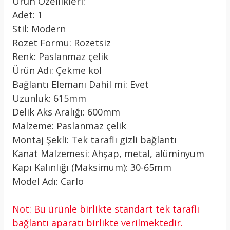
Ürün Özellikleri:
Adet: 1
Stil: Modern
Rozet Formu: Rozetsiz
Renk: Paslanmaz çelik
Ürün Adı: Çekme kol
Bağlantı Elemanı Dahil mi: Evet
Uzunluk: 615mm
Delik Aks Aralığı: 600mm
Malzeme: Paslanmaz çelik
Montaj Şekli: Tek taraflı gizli bağlantı
Kanat Malzemesi: Ahşap, metal, alüminyum
Kapı Kalınlığı (Maksimum): 30-65mm
Model Adı: Carlo
Not: Bu ürünle birlikte standart tek taraflı
bağlantı aparatı birlikte verilmektedir.