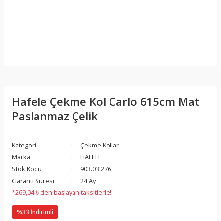
Hafele Çekme Kol Carlo 615cm Mat
Paslanmaz Çelik
Kategori
Çekme Kollar
Marka
HAFELE
Stok Kodu
903.03.276
Garanti Süresi
24 Ay
*269,04 ₺ den başlayan taksitlerle!
%33 İndirimli