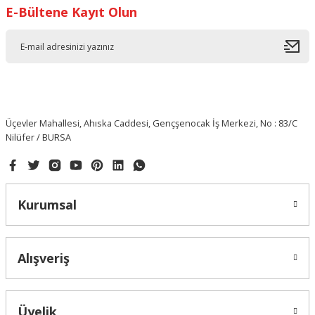
E-Bültene Kayıt Olun
Üçevler Mahallesi, Ahıska Caddesi, Gençşenocak İş Merkezi, No : 83/C
Nilüfer / BURSA
Kurumsal
Alışveriş
Üyelik