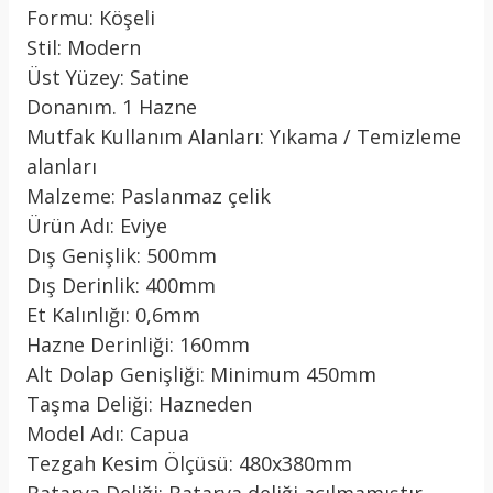
Formu: Köşeli
Stil: Modern
Üst Yüzey: Satine
Donanım. 1 Hazne
Mutfak Kullanım Alanları: Yıkama / Temizleme
alanları
Malzeme: Paslanmaz çelik
Ürün Adı: Eviye
Dış Genişlik: 500mm
Dış Derinlik: 400mm
Et Kalınlığı: 0,6mm
Hazne Derinliği: 160mm
Alt Dolap Genişliği: Minimum 450mm
Taşma Deliği: Hazneden
Model Adı: Capua
Tezgah Kesim Ölçüsü: 480x380mm