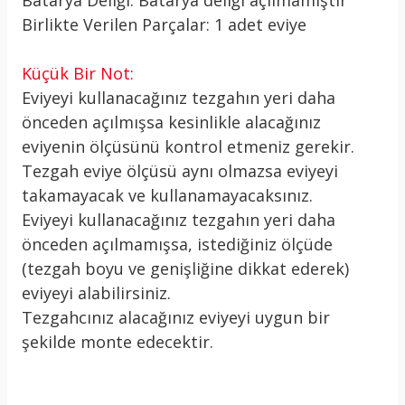
Batarya Deliği: Batarya deliği açılmamıştır
Birlikte Verilen Parçalar: 1 adet eviye
Küçük Bir Not:
Eviyeyi kullanacağınız tezgahın yeri daha
önceden açılmışsa kesinlikle alacağınız
eviyenin ölçüsünü kontrol etmeniz gerekir.
Tezgah eviye ölçüsü aynı olmazsa eviyeyi
takamayacak ve kullanamayacaksınız.
Eviyeyi kullanacağınız tezgahın yeri daha
önceden açılmamışsa, istediğiniz ölçüde
(tezgah boyu ve genişliğine dikkat ederek)
eviyeyi alabilirsiniz.
Tezgahcınız alacağınız eviyeyi uygun bir
şekilde monte edecektir.