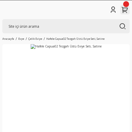
Anasayfa
Evye
Çelik Eviye
Hafele Capua02 Tezgah Üstü Eviye Seti, Satine