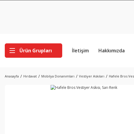
Ürün Grupları
İletişim
Hakkımızda
Anasayfa
Hırdavat
Mobilya Donanımları
Vestiyer Askıları
Hafele Bros Vest