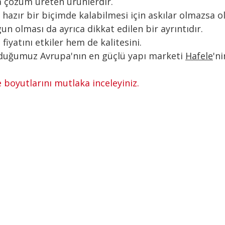
ma çözüm üreten ürünlerdir.
 hazır bir biçimde kalabilmesi için askılar olmazsa o
n olması da ayrıca dikkat edilen bir ayrıntıdır.
iyatını etkiler hem de kalitesini.
olduğumuz Avrupa'nın en güçlü yapı marketi
Hafele
'n
boyutlarını mutlaka inceleyiniz.