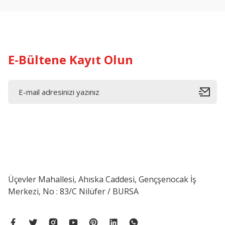
E-Bültene Kayıt Olun
Üçevler Mahallesi, Ahıska Caddesi, Gençşenocak İş
Merkezi, No : 83/C Nilüfer / BURSA