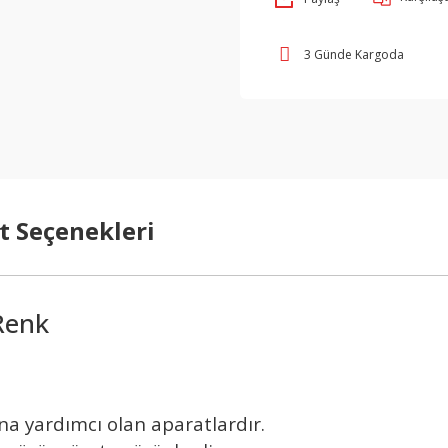
3 Günde Kargoda
t Seçenekleri
 Renk
ına yardımcı olan aparatlardır.