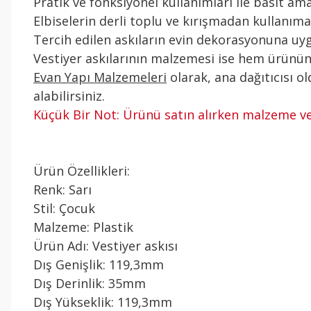
Pratik ve fonksiyonel kullanımları ile basit a
Elbiselerin derli toplu ve kırışmadan kullanıma
Tercih edilen askıların evin dekorasyonuna uygu
Vestiyer askılarının malzemesi ise hem ürünün f
Evan Yapı Malzemeleri
olarak, ana dağıtıcısı 
alabilirsiniz.
Küçük Bir Not:
Ürünü satın alırken malzeme ve 
Ürün Özellikleri:
Renk: Sarı
Stil: Çocuk
Malzeme: Plastik
Ürün Adı: Vestiyer askısı
Dış Genişlik: 119,3mm
Dış Derinlik: 35mm
Dış Yükseklik: 119,3mm