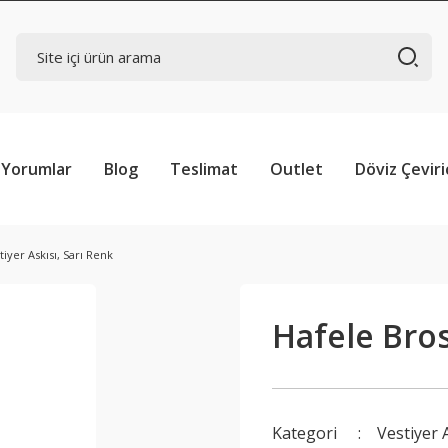
Yorumlar
Blog
Teslimat
Outlet
Döviz Çeviri
iyer Askısı, Sarı Renk
Hafele Bros
Kategori
Vestiyer A