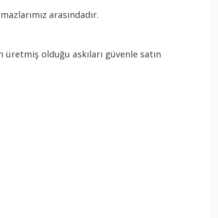
lmazlarımız arasındadır.
in üretmiş olduğu askıları güvenle satın