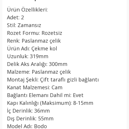
Ürün Özellikleri:
Adet: 2
Stil: Zamansız
Rozet Formu: Rozetsiz
Renk: Paslanmaz çelik
Ürün Adı: Çekme kol
Uzunluk: 319mm
Delik Aks Aralığı: 300mm
Malzeme: Paslanmaz çelik
Montaj Şekli: Çift taraflı gizli bağlantı
Kanat Malzemesi: Cam
Bağlantı Elemanı Dahil mi: Evet
Kapı Kalınlığı (Maksimum): 8-15mm
İç Derinlik: 36mm
Dış Derinlik: 55mm
Model Adı: Bodo