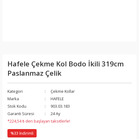
Hafele Çekme Kol Bodo İkili 319cm
Paslanmaz Çelik
Kategori
Çekme Kollar
Marka
HAFELE
Stok Kodu
903.03.183
Garanti Süresi
24 Ay
*224,54 ₺ den başlayan taksitlerle!
%33 İndirimli