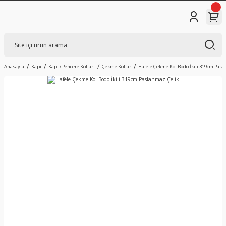
Anasayfa
Kapı
Kapı / Pencere Kolları
Çekme Kollar
Hafele Çekme Kol Bodo İkili 319cm Pasl