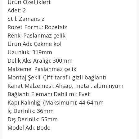
Ürün Özellikleri:
Adet: 2
Stil: Zamansız
Rozet Formu: Rozetsiz
Renk: Paslanmaz çelik
Ürün Adı: Çekme kol
Uzunluk: 319mm
Delik Aks Aralığı: 300mm
Malzeme: Paslanmaz çelik
Montaj Şekli: Çift taraflı gizli bağlantı
Kanat Malzemesi: Ahşap, metal, alüminyum
Bağlantı Elemanı Dahil mi: Evet
Kapı Kalınlığı (Maksimum): 44-64mm
İç Derinlik: 36mm
Dış Derinlik: 55mm
Model Adı: Bodo