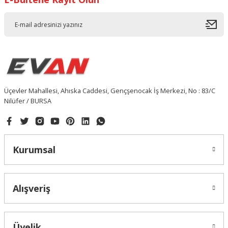
Üçevler Mahallesi, Ahıska Caddesi, Gençşenocak İş Merkezi, No : 83/C
Nilüfer / BURSA
Kurumsal
Alışveriş
Üyelik