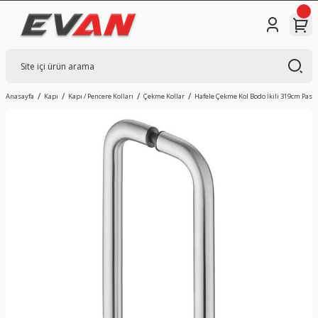
Anasayfa
Kapı
Kapı / Pencere Kolları
Çekme Kollar
Hafele Çekme Kol Bodo İkili 319cm Pasl