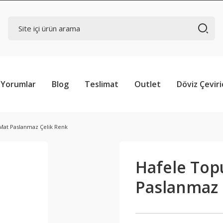
Yorumlar
Blog
Teslimat
Outlet
Döviz Çeviri
 Mat Paslanmaz Çelik Renk
Hafele Topu
Paslanmaz 