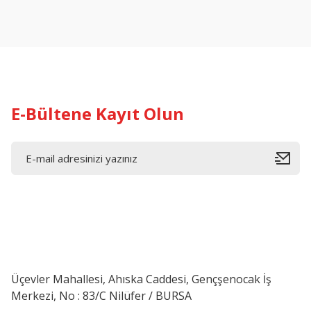
E-Bültene Kayıt Olun
Üçevler Mahallesi, Ahıska Caddesi, Gençşenocak İş
Merkezi, No : 83/C Nilüfer / BURSA