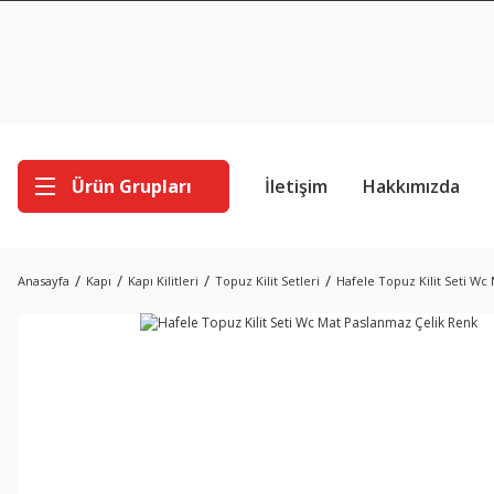
Ürün Grupları
İletişim
Hakkımızda
Anasayfa
Kapı
Kapı Kilitleri
Topuz Kilit Setleri
Hafele Topuz Kilit Seti Wc