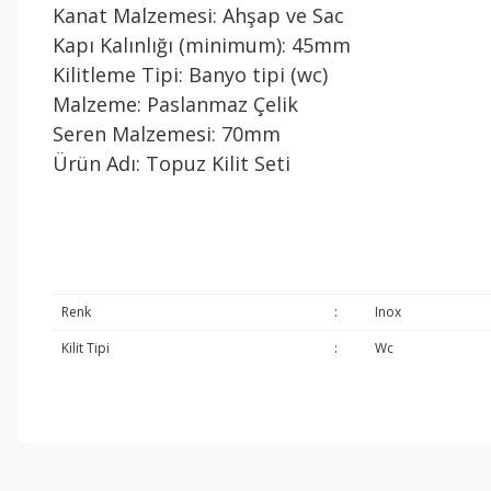
Kanat Malzemesi: Ahşap ve Sac
Kapı Kalınlığı (minimum): 45mm
Kilitleme Tipi: Banyo tipi (wc)
Malzeme: Paslanmaz Çelik
Seren Malzemesi: 70mm
Ürün Adı: Topuz Kilit Seti
Renk
:
Inox
Kilit Tipi
:
Wc