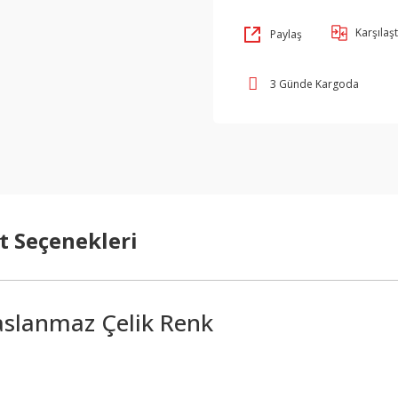
Karşılaşt
Paylaş
3 Günde Kargoda
t Seçenekleri
Paslanmaz Çelik Renk