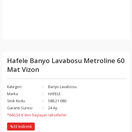
Hafele Banyo Lavabosu Metroline 60
Mat Vizon
Kategori
Banyo Lavabosu
Marka
HAFELE
Stok Kodu
588.21.080
Garanti Süresi
24 Ay
*640,56 ₺ den başlayan taksitlerle!
%33 İndirimli