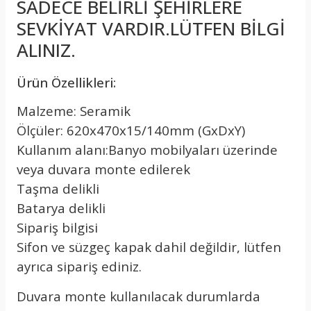
SADECE BELİRLİ ŞEHİRLERE
SEVKİYAT VARDIR.LÜTFEN BİLGİ
ALINIZ.
Ürün Özellikleri:
Malzeme: Seramik
Ölçüler: 620x470x15/140mm (GxDxY)
Kullanım alanı:Banyo mobilyaları üzerinde
veya duvara monte edilerek
Taşma delikli
Batarya delikli
Sipariş bilgisi
Sifon ve süzgeç kapak dahil değildir, lütfen
ayrıca sipariş ediniz.
Duvara monte kullanılacak durumlarda