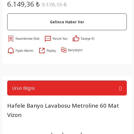
6.149,36 ₺
9.178,15 ₺
Gelince Haber Ver
Yorum Yaz
Tavsiye Et
Karşılaştır
Fiyatı Alarmı
Paylaş
Ürün Bilgisi
Hafele Banyo Lavabosu Metroline 60 Mat
Vizon