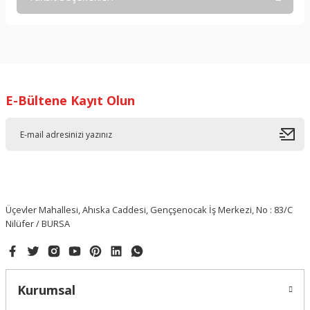
Bu ürüne ilk yorumu siz yapın!
Yorum Yaz
E-Bültene Kayıt Olun
Üçevler Mahallesi, Ahıska Caddesi, Gençşenocak İş Merkezi, No : 83/C
Nilüfer / BURSA
Kurumsal