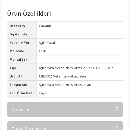
Ürün Özellikleri
Üst Yüzey
Galvaniz
Dış Genişlik
Kullanım Yeri
Açılır Masalar
Malzeme
Çelik
Montaj Şekli
Tipi
Açılır Masa Mekanizması Aksesuar Seti (TABLET02 için)
Ürün Adı
TABLET02 Mekanizma Aksesuaları
Bileşen Adı
Açılır Masa Mekanizması Aksesuarları
Yeni Ürün Mü?
Hayır
Yorumlar
Taksit Seçenekleri