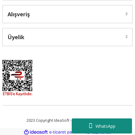
Alışveriş
Üyelik
2023 Copyright IdeaSoft - Tüm Hakları Saklıdır.
WhatsApp
ideasoft
ile
e-