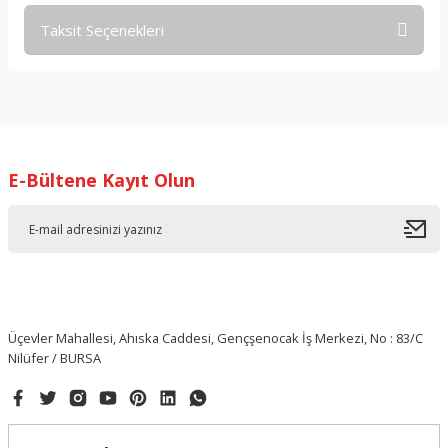
Taksit Seçenekleri
Bu ürüne ilk yorumu siz yapın!
Yorum Yaz
E-Bültene Kayıt Olun
Üçevler Mahallesi, Ahıska Caddesi, Gençşenocak İş Merkezi, No : 83/C
Nilüfer / BURSA