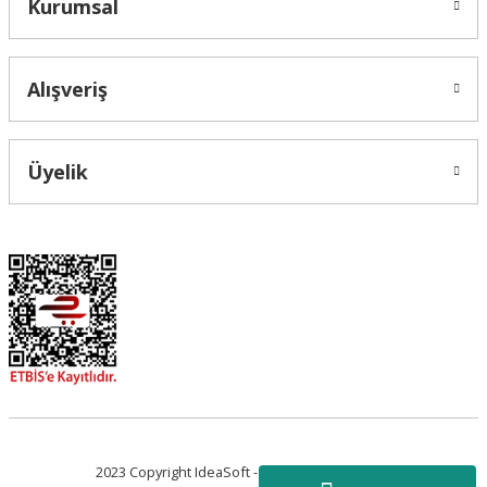
Kurumsal
Alışveriş
Üyelik
2023 Copyright IdeaSoft - Tüm Hakları Saklıdır.