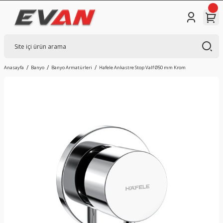
Anasayfa
Banyo
Banyo Armatürleri
Hafele Ankastre Stop Valf Ø50 mm Krom