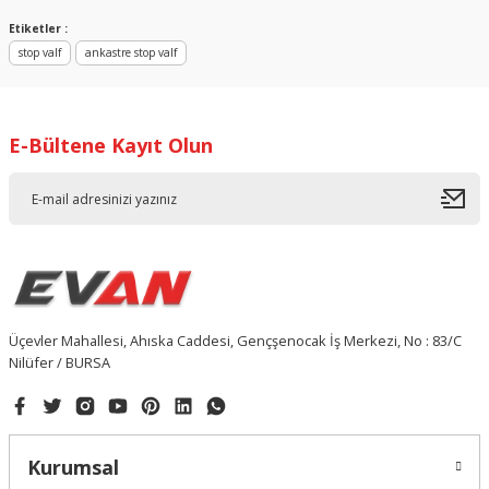
Yorum Yaz
Etiketler :
stop valf
ankastre stop valf
E-Bültene Kayıt Olun
Üçevler Mahallesi, Ahıska Caddesi, Gençşenocak İş Merkezi, No : 83/C
Nilüfer / BURSA
Kurumsal