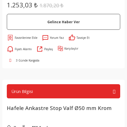
1.253,03 ₺
1.870,20 ₺
Gelince Haber Ver
Yorum Yaz
Tavsiye Et
Karşılaştır
Fiyatı Alarmı
Paylaş
3 Günde Kargoda
Ürün Bilgisi
Hafele Ankastre Stop Valf Ø50 mm Krom