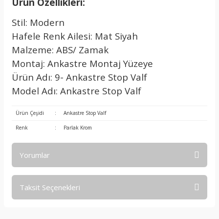
Ürün Özellikleri:
Stil: Modern
Hafele Renk Ailesi: Mat Siyah
Malzeme: ABS/ Zamak
Montaj: Ankastre Montaj Yüzeye
Ürün Adı: 9- Ankastre Stop Valf
Model Adı: Ankastre Stop Valf
Ürün Çeşidi
:
Ankastre Stop Valf
Renk
:
Parlak Krom
Yorumlar
Taksit Seçenekleri
Bu ürüne ilk yorumu siz yapın!