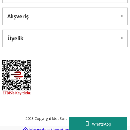
Alışveriş
Üyelik
2023 Copyright IdeaSoft - Tüm Hakları Saklıdır.
WhatsApp
ideasoft
ile