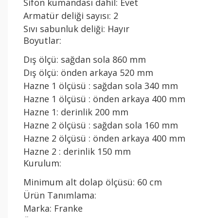
Sifon kumandası dahil: Evet
Armatür deliği sayısı: 2
Sıvı sabunluk deliği: Hayır
Boyutlar:
Dış ölçü: sağdan sola 860 mm
Dış ölçü: önden arkaya 520 mm
Hazne 1 ölçüsü : sağdan sola 340 mm
Hazne 1 ölçüsü : önden arkaya 400 mm
Hazne 1: derinlik 200 mm
Hazne 2 ölçüsü : sağdan sola 160 mm
Hazne 2 ölçüsü : önden arkaya 400 mm
Hazne 2 : derinlik 150 mm
Kurulum:
Minimum alt dolap ölçüsü: 60 cm
Ürün Tanımlama:
Marka: Franke