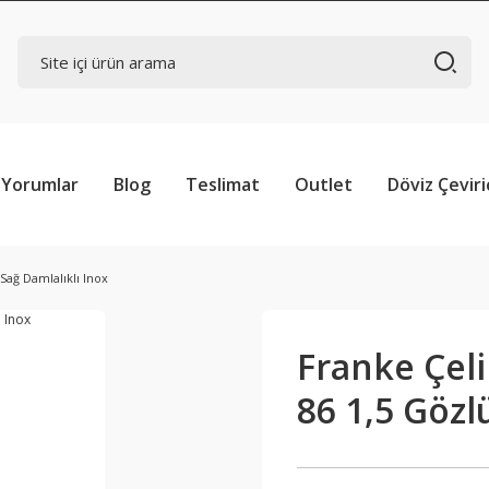
Yorumlar
Blog
Teslimat
Outlet
Döviz Çeviri
Sağ Damlalıklı Inox
Franke Çel
86 1,5 Gözl