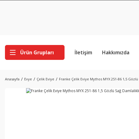
Ürün Grupları
İletişim
Hakkımızda
Anasayfa
Evye
Çelik Eviye
Franke Çelik Eviye Mythos MYX 251-86 1,5 Gözlü 