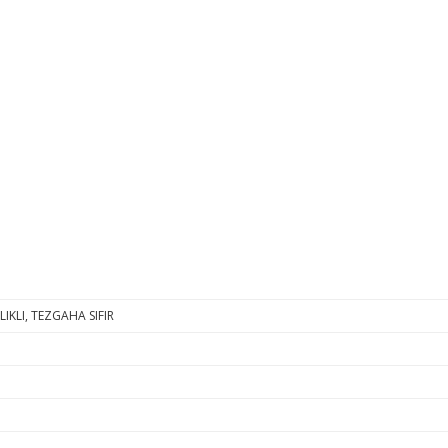
IKLI, TEZGAHA SIFIR