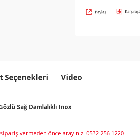
Karşılaşt
Paylaş
t Seçenekleri
Video
Gözlü Sağ Damlalıklı Inox
en sipariş vermeden önce arayınız. 0532 256 1220