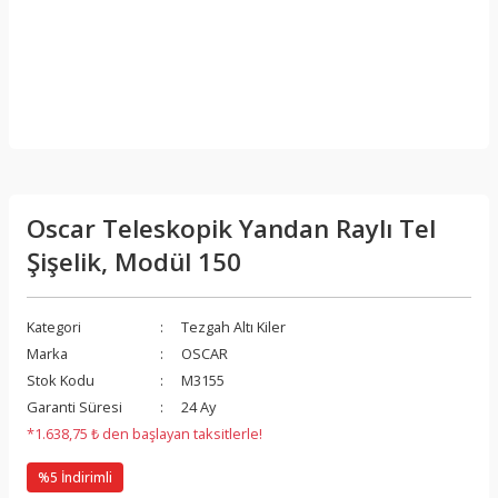
Oscar Teleskopik Yandan Raylı Tel
Şişelik, Modül 150
Kategori
Tezgah Altı Kiler
Marka
OSCAR
Stok Kodu
M3155
Garanti Süresi
24 Ay
*1.638,75 ₺ den başlayan taksitlerle!
%5 İndirimli