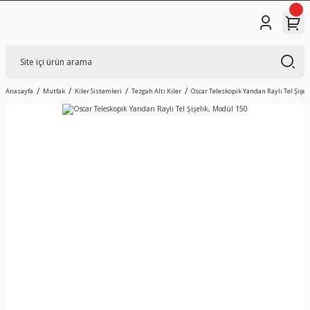
Anasayfa
Mutfak
Kiler Sistemleri
Tezgah Altı Kiler
Oscar Teleskopik Yandan Raylı Tel Şişel