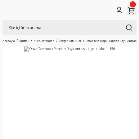
Anasayfa
Mutfak
Kiler Sistemleri
Tezgah Altı Kiler
Oscar Teleskopik Yandan Raylı Antrasit 