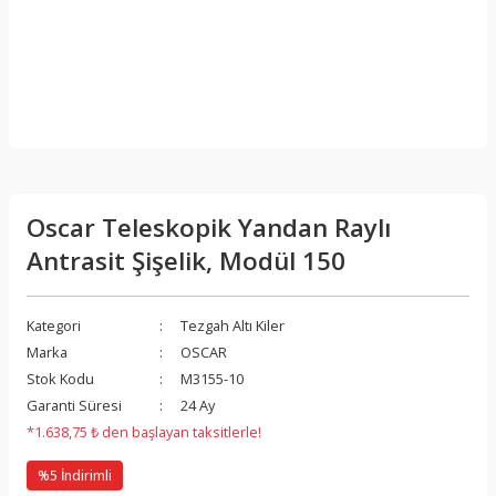
Oscar Teleskopik Yandan Raylı
Antrasit Şişelik, Modül 150
Kategori
Tezgah Altı Kiler
Marka
OSCAR
Stok Kodu
M3155-10
Garanti Süresi
24 Ay
*1.638,75 ₺ den başlayan taksitlerle!
%5 İndirimli