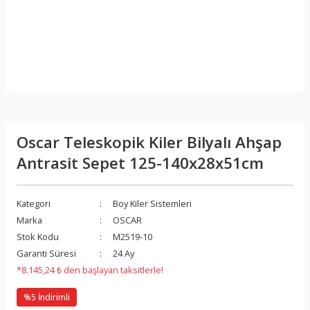
Oscar Teleskopik Kiler Bilyalı Ahşap
Antrasit Sepet 125-140x28x51cm
Kategori
Boy Kiler Sistemleri
Marka
OSCAR
Stok Kodu
M2519-10
Garanti Süresi
24 Ay
*8.145,24 ₺ den başlayan taksitlerle!
%5 İndirimli