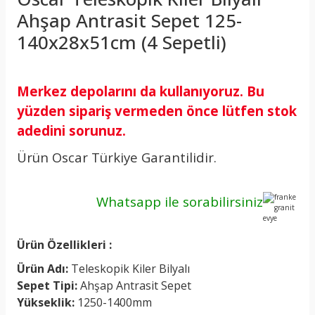
Ahşap Antrasit Sepet 125-
140x28x51cm (4 Sepetli)
Merkez depolarını da kullanıyoruz. Bu
yüzden sipariş vermeden önce lütfen stok
adedini sorunuz.
Ürün Oscar Türkiye Garantilidir.
Whatsapp ile
sorabilirsiniz
Ürün Özellikleri :
Ürün Adı:
Teleskopik Kiler Bilyalı
Sepet Tipi:
Ahşap Antrasit Sepet
Yükseklik:
1250-1400mm