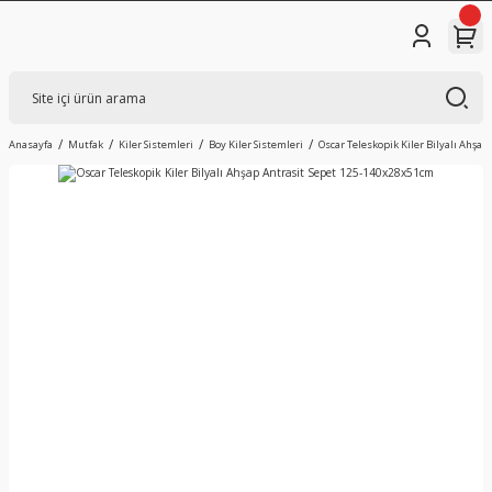
Anasayfa
Mutfak
Kiler Sistemleri
Boy Kiler Sistemleri
Oscar Teleskopik Kiler Bilyalı Ahşa