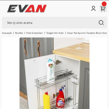
Anasayfa
Mutfak
Kiler Sistemleri
Tezgah Altı Kiler
Oscar Tek Açılımlı Tandem-Blum Yandan