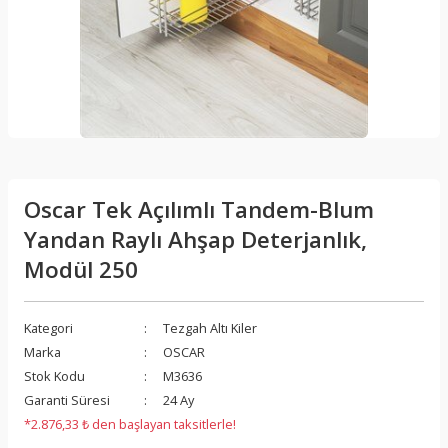
Oscar Tek Açılımlı Tandem-Blum
Yandan Raylı Ahşap Deterjanlık,
Modül 250
Kategori
Tezgah Altı Kiler
Marka
OSCAR
Stok Kodu
M3636
Garanti Süresi
24 Ay
*2.876,33 ₺ den başlayan taksitlerle!