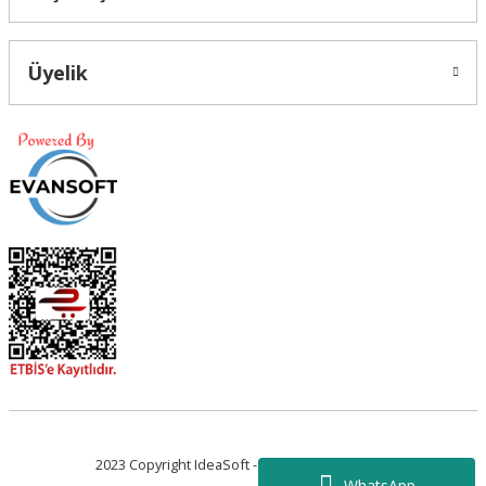
Üyelik
2023 Copyright IdeaSoft - Tüm Hakları Saklıdır.
WhatsApp