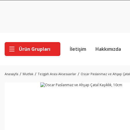
Ürün Grupları
İletişim
Hakkımızda
Anasayfa
Mutfak
Tezgah Arası Aksesuarlar
Oscar Paslanmaz ve Ahşap Çatal