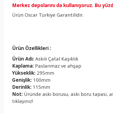
Merkez depolarını da kullanıyoruz. Bu yüz
Ürün Oscar Türkiye Garantilidir.
Ürün Özellikleri :
Ürün Adı:
Askılı Çatal Kaşıklık
Kaplama:
Paslanmaz ve ahşap
Yükseklik:
295mm
Genişlik:
100mm
Derinlik:
115mm
Not:
Üründe askı borusu, askı boru tapası, as
tıklayınız!