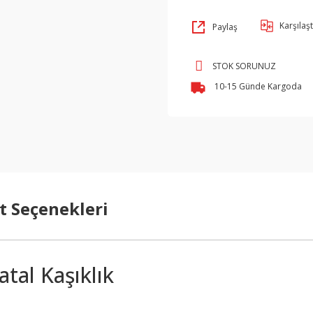
Karşılaşt
Paylaş
STOK SORUNUZ
10-15 Günde Kargoda
t Seçenekleri
tal Kaşıklık