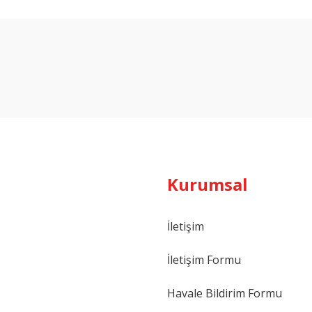
Bu ürüne ilk yorumu siz yapın!
Yorum Yaz
Kurumsal
İletişim
İletişim Formu
Havale Bildirim Formu