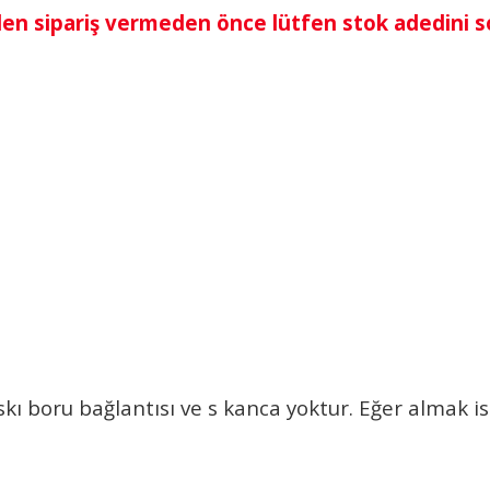
den sipariş vermeden önce lütfen stok adedini 
kı boru bağlantısı ve s kanca yoktur. Eğer almak is