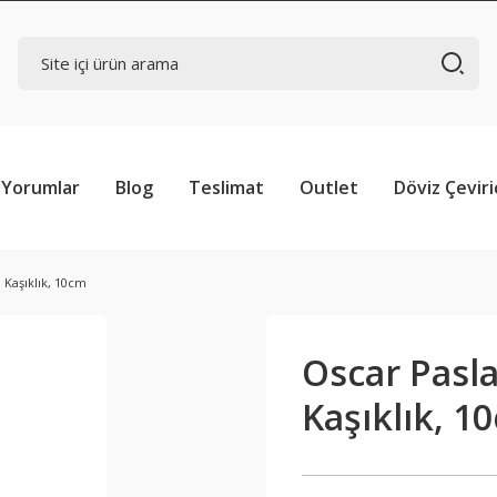
Yorumlar
Blog
Teslimat
Outlet
Döviz Çeviri
 Kaşıklık, 10cm
Oscar Pasl
Kaşıklık, 1