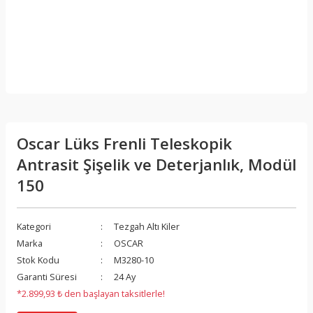
Oscar Lüks Frenli Teleskopik
Antrasit Şişelik ve Deterjanlık, Modül
150
Kategori
Tezgah Altı Kiler
Marka
OSCAR
Stok Kodu
M3280-10
Garanti Süresi
24 Ay
*2.899,93 ₺ den başlayan taksitlerle!