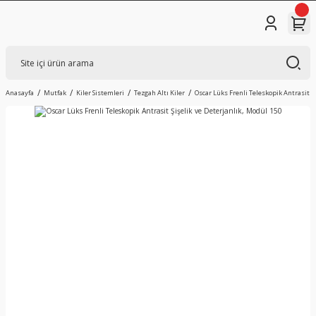
Anasayfa
Mutfak
Kiler Sistemleri
Tezgah Altı Kiler
Oscar Lüks Frenli Teleskopik Antrasit Ş