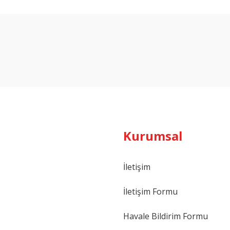
Bu ürüne ilk yorumu siz yapın!
Yorum Yaz
Kurumsal
İletişim
İletişim Formu
Havale Bildirim Formu