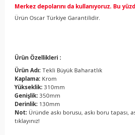
Merkez depolarını da kullanıyoruz. Bu yüz
Ürün Oscar Türkiye Garantilidir.
Ürün Özellikleri :
Ürün Adı:
Tekli Büyük Baharatlık
Kaplama:
Krom
Yükseklik:
310mm
Genişlik:
350mm
Derinlik:
130mm
Not:
Üründe askı borusu, askı boru tapası, as
tıklayınız!