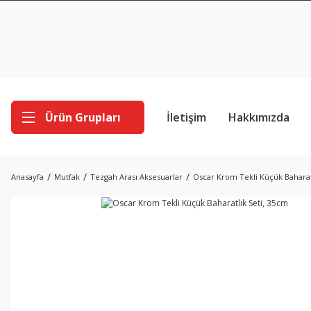
Ürün Grupları
İletişim
Hakkımızda
Anasayfa
Mutfak
Tezgah Arası Aksesuarlar
Oscar Krom Tekli Küçük Baharat