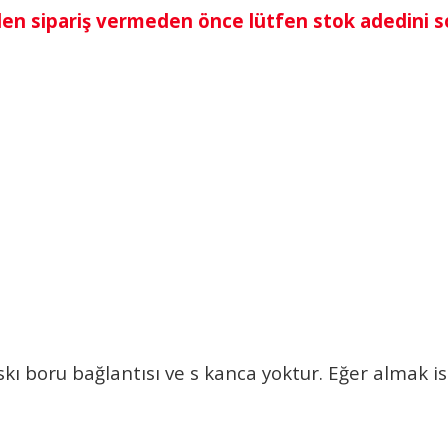
den sipariş vermeden önce lütfen stok adedini 
kı boru bağlantısı ve s kanca yoktur. Eğer almak is