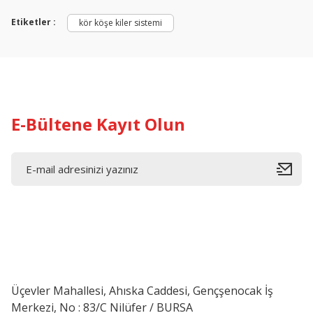
Etiketler :
kör köşe kiler sistemi
E-Bültene Kayıt Olun
Üçevler Mahallesi, Ahıska Caddesi, Gençşenocak İş
Merkezi, No : 83/C Nilüfer / BURSA