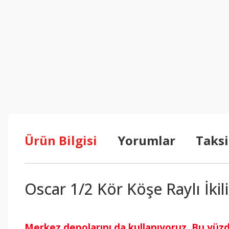
Ürün Bilgisi
Yorumlar
Taksi
Oscar 1/2 Kör Köşe Raylı İki
Merkez depolarını da kullanıyoruz. Bu yüz