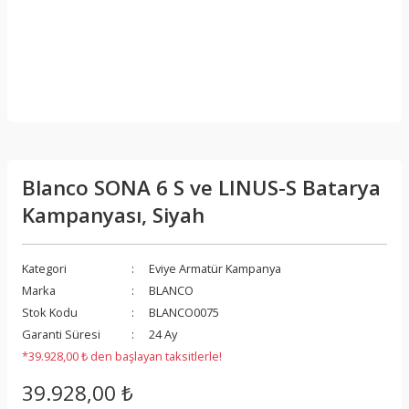
Blanco SONA 6 S ve LINUS-S Batarya
Kampanyası, Siyah
Kategori
Eviye Armatür Kampanya
Marka
BLANCO
Stok Kodu
BLANCO0075
Garanti Süresi
24 Ay
*39.928,00 ₺ den başlayan taksitlerle!
39.928,00 ₺