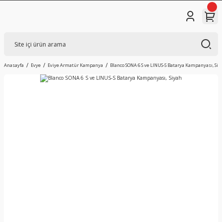
Anasayfa
Evye
Eviye Armatür Kampanya
Blanco SONA 6 S ve LINUS-S Batarya Kampanyası, Siy