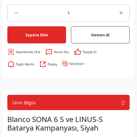
Sepete Ekle
Hemen Al
Yorum Yaz
Tavsiye Et
Karşılaştır
Fiyatı Alarmı
Paylaş
Ürün Bilgisi
Blanco SONA 6 S ve LINUS-S
Batarya Kampanyası, Siyah