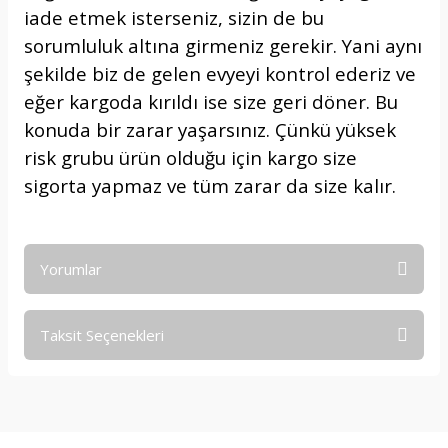
iade etmek isterseniz, sizin de bu
sorumluluk altına girmeniz gerekir. Yani aynı
şekilde biz de gelen evyeyi kontrol ederiz ve
eğer kargoda kırıldı ise size geri döner. Bu
konuda bir zarar yaşarsınız. Çünkü yüksek
risk grubu ürün olduğu için kargo size
sigorta yapmaz ve tüm zarar da size kalır.
Yorumlar
Taksit Seçenekleri
Bu ürüne ilk yorumu siz yapın!
Yorum Yaz