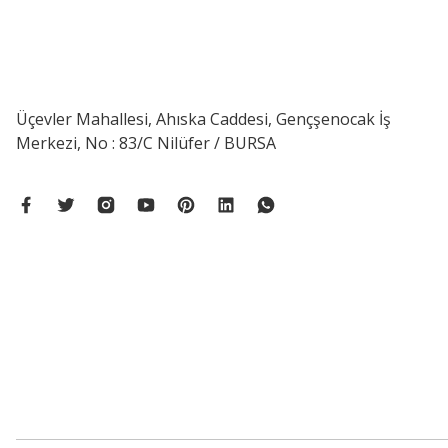
Üçevler Mahallesi, Ahıska Caddesi, Gençşenocak İş
Merkezi, No : 83/C Nilüfer / BURSA