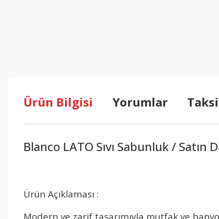
Ürün Bilgisi
Yorumlar
Taksi
Blanco LATO Sıvı Sabunluk / Satın D
Ürün Açıklaması :
Modern ve zarif tasarımıyla mutfak ve bany