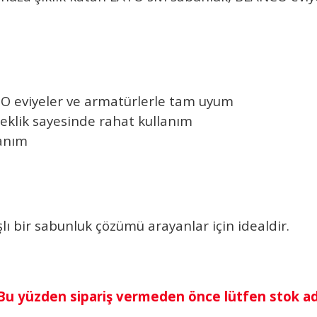
CO eviyeler ve armatürlerle tam uyum
eklik sayesinde rahat kullanım
lanım
lı bir sabunluk çözümü arayanlar için idealdir.
 Bu yüzden sipariş vermeden önce lütfen stok a