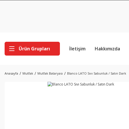
Ürün Grupları
İletişim
Hakkımızda
Anasayfa
Mutfak
Mutfak Bataryası
Blanco LATO Sıvı Sabunluk / Satın Dark