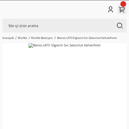
Anasayfa
Mutfak
Mutfak Bataryası
Blanco LATO Sılgranit Sıvı Sabunluk Kahve/Krom