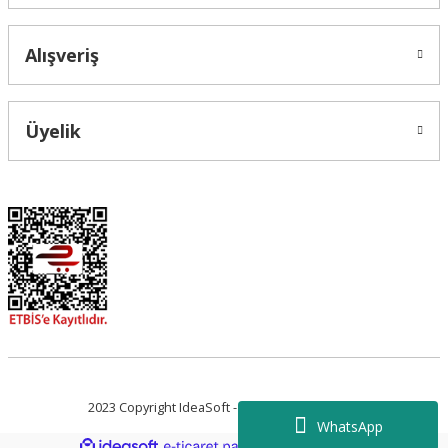
Alışveriş
Üyelik
2023 Copyright IdeaSoft - Tüm Hakları Saklıdır.
WhatsApp
ideasoft
ile
e-