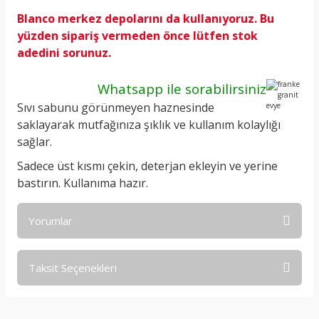
Blanco merkez depolarını da kullanıyoruz. Bu
yüzden sipariş vermeden önce lütfen stok
adedini sorunuz.
Whatsapp ile sorabilirsiniz
Sıvı sabunu görünmeyen haznesinde
saklayarak mutfağınıza şıklık ve kullanım kolaylığı
sağlar.
Sadece üst kısmı çekin, deterjan ekleyin ve yerine
bastırın. Kullanıma hazır.
Yorumlar
Taksit Seçenekleri
Bu ürüne ilk yorumu siz yapın!