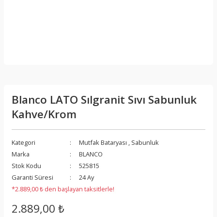
Blanco LATO Sılgranit Sıvı Sabunluk
Kahve/Krom
Kategori
Mutfak Bataryası
,
Sabunluk
Marka
BLANCO
Stok Kodu
525815
Garanti Süresi
24 Ay
*2.889,00 ₺ den başlayan taksitlerle!
2.889,00 ₺