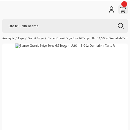
Anasayfa
Evye
Granit Eviye
Blanco Granit Eviye Sona 6S Tezgah Üstü 1,5 Göz Damlalıklı Tartu