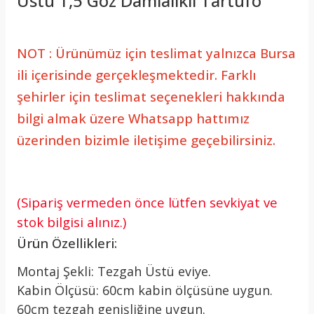
Üstü 1,5 Göz Damlalıklı Tartufo
NOT : Ürünümüz için teslimat yalnızca Bursa
ili içerisinde gerçekleşmektedir. Farklı
şehirler için teslimat seçenekleri hakkında
bilgi almak üzere Whatsapp hattımız
üzerinden bizimle iletişime geçebilirsiniz.
(Sipariş vermeden önce lütfen sevkiyat ve
stok bilgisi alınız.)
Ürün Özellikleri:
Montaj Şekli: Tezgah Üstü eviye.
Kabin Ölçüsü: 60cm kabin ölçüsüne uygun.
60cm tezgah genişliğine uygun.