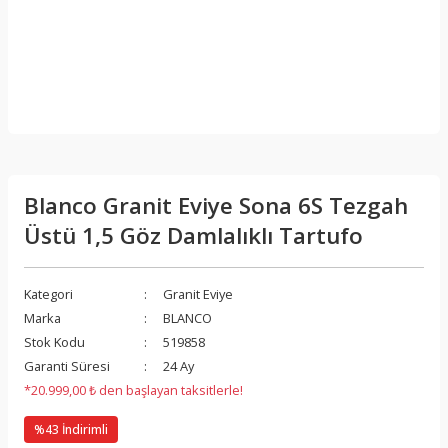
Blanco Granit Eviye Sona 6S Tezgah
Üstü 1,5 Göz Damlalıklı Tartufo
Kategori
Granit Eviye
Marka
BLANCO
Stok Kodu
519858
Garanti Süresi
24 Ay
*20.999,00 ₺ den başlayan taksitlerle!
%43 İndirimli