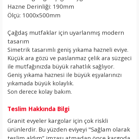
Hazne Derinliği: 190mm
Ölçü: 1000x500mm
Çağdaş mutfaklar için uyarlanmış modern
tasarım
Simetrik tasarımlı geniş yıkama hazneli eviye.
Küçük ara gözü ve paslanmaz çelik ara süzgeci
ile mutfağınızda büyük rahatlık sağlıyor.
Geniş yıkama haznesi ile büyük eşyalarınızı
yıkamada büyük kolaylık.
Son derece kolay bakım.
Teslim Hakkında Bilgi
Granit evyeler kargolar için çok riskli
ürünlerdir. Bu yüzden eviyeyi "Sağlam olarak
teslim aldım” imzası atmadan önce kargoda